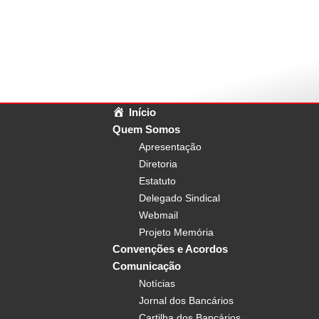
Início
Quem Somos
Apresentação
Diretoria
Estatuto
Delegado Sindical
Webmail
Projeto Memória
Convenções e Acordos
Comunicação
Notícias
Jornal dos Bancários
Cartilha dos Bancários