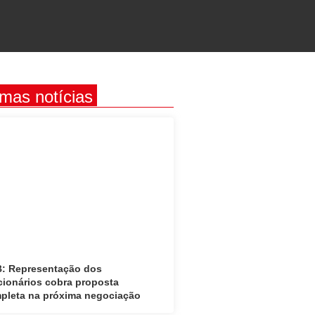
imas notícias
: Representação dos
cionários cobra proposta
pleta na próxima negociação