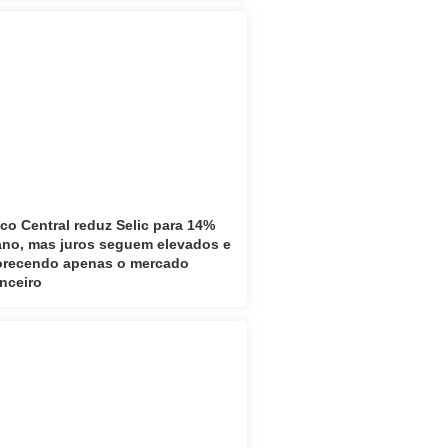
co Central reduz Selic para 14%
ano, mas juros seguem elevados e
orecendo apenas o mercado
anceiro