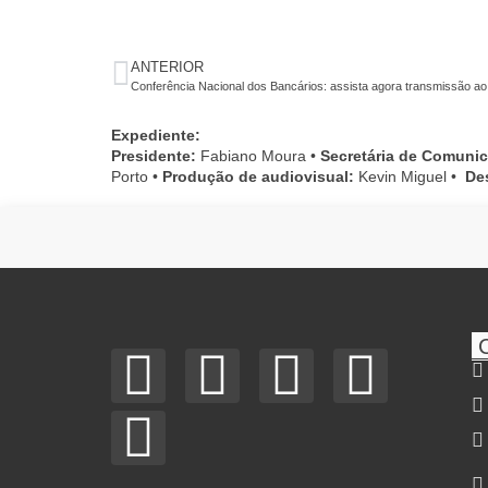
ANTERIOR
Conferência Nacional dos Bancários: assista agora transmissão ao
Expediente:
Presidente:
Fabiano Moura •
Secretária de Comuni
Porto •
Produção de audiovisual:
Kevin Miguel •
De