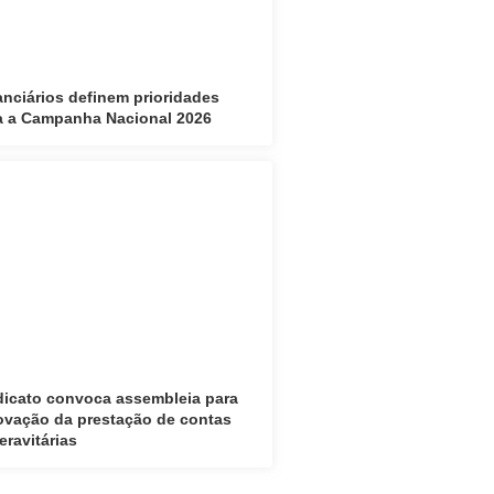
anciários definem prioridades
a a Campanha Nacional 2026
dicato convoca assembleia para
ovação da prestação de contas
eravitárias