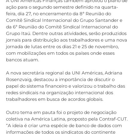
A UNI Américas Finanças também aprovou o plano de
ação para o segundo semestre definido na quarta-
feira, dia 27, no encerramento da 8ª Reunião do
Comitê Sindical Internacional do Grupo Santander e
da 6ª Reunião do Comitê Sindical Internacional do
Grupo Itaú. Dentre outras atividades, serão produzidos
jornais para distribuição aos trabalhadores e uma nova
jornada de lutas entre os dias 21 e 25 de novembro,
com mobilizações em todos os países onde esses
bancos atuam.
A nova secretária regional da UNI Américas, Adriana
Rosenzvaig, destacou a importância de discutir o
papel do sistema financeiro e valorizou o trabalho das
redes sindicais na organização internacional dos
trabalhadores em busca de acordos globais.
Outro tema em pauta foi o projeto de negociação
coletiva na América Latina, proposto pela Contraf-CUT.
“A ideia é criar uma espécie de banco de dados com
informações de todos os sindicatos do continente