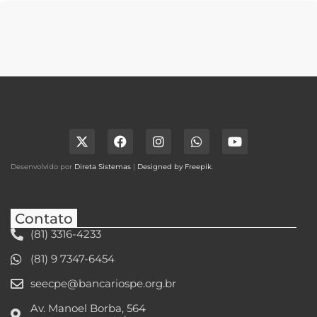
Desenvolvido por
Direta Sistemas
|
Designed by Freepik
.
Contato
(81) 3316-4233
(81) 9 7347-6454
seecpe@bancariospe.org.br
Av. Manoel Borba, 564