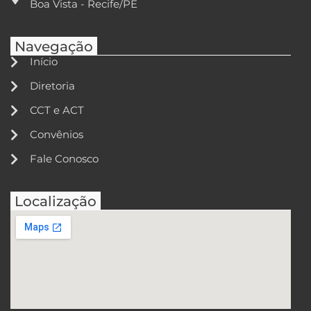
Boa Vista - Recife/PE
Navegação
Início
Diretoria
CCT e ACT
Convênios
Fale Conosco
Localização