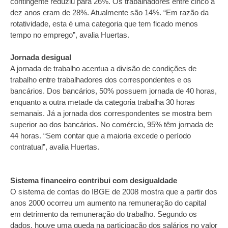
contingente reduziu para 26%. Os trabalhadores entre cinco a
dez anos eram de 28%. Atualmente são 14%. “Em razão da
rotatividade, esta é uma categoria que tem ficado menos
tempo no emprego”, avalia Huertas.
Jornada desigual
A jornada de trabalho acentua a divisão de condições de
trabalho entre trabalhadores dos correspondentes e os
bancários. Dos bancários, 50% possuem jornada de 40 horas,
enquanto a outra metade da categoria trabalha 30 horas
semanais. Já a jornada dos correspondentes se mostra bem
superior ao dos bancários. No comércio, 95% têm jornada de
44 horas. “Sem contar que a maioria excede o período
contratual”, avalia Huertas.
Sistema financeiro contribui com desigualdade
O sistema de contas do IBGE de 2008 mostra que a partir dos
anos 2000 ocorreu um aumento na remuneração do capital
em detrimento da remuneração do trabalho. Segundo os
dados, houve uma queda na participação dos salários no valor