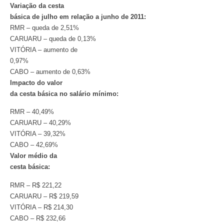
Variação da cesta
básica de julho em relação a junho de 2011:
RMR – queda de 2,51%
CARUARU – queda de 0,13%
VITÓRIA – aumento de
0,97%
CABO – aumento de 0,63%
Impacto do valor
da cesta básica no salário mínimo:
RMR – 40,49%
CARUARU – 40,29%
VITÓRIA – 39,32%
CABO – 42,69%
Valor médio da
cesta básica:
RMR – R$ 221,22
CARUARU – R$ 219,59
VITÓRIA – R$ 214,30
CABO – R$ 232,66