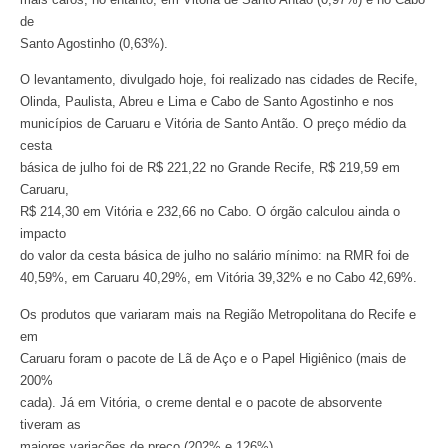
de
Santo Agostinho (0,63%).
O levantamento, divulgado hoje, foi realizado nas cidades de Recife,
Olinda, Paulista, Abreu e Lima e Cabo de Santo Agostinho e nos
municípios de Caruaru e Vitória de Santo Antão. O preço médio da
cesta
básica de julho foi de R$ 221,22 no Grande Recife, R$ 219,59 em
Caruaru,
R$ 214,30 em Vitória e 232,66 no Cabo. O órgão calculou ainda o
impacto
do valor da cesta básica de julho no salário mínimo: na RMR foi de
40,59%, em Caruaru 40,29%, em Vitória 39,32% e no Cabo 42,69%.
Os produtos que variaram mais na Região Metropolitana do Recife e
em
Caruaru foram o pacote de Lã de Aço e o Papel Higiênico (mais de
200%
cada). Já em Vitória, o creme dental e o pacote de absorvente
tiveram as
maiores variações de preço (202% e 126%).