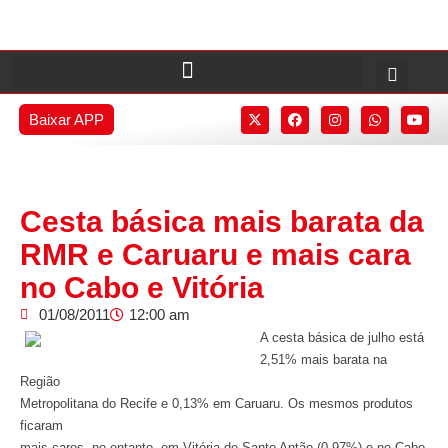
Baixar APP
Cesta básica mais barata da
RMR e Caruaru e mais cara
no Cabo e Vitória
01/08/2011
12:00 am
A cesta básica de julho está
2,51% mais barata na
Região
Metropolitana do Recife e 0,13% em Caruaru. Os mesmos produtos
ficaram
mais caros, no entanto, em Vitória de Santo Antão (0,97%) e no Cabo