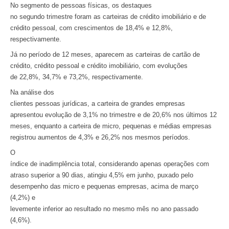
No segmento de pessoas físicas, os destaques
no segundo trimestre foram as carteiras de crédito imobiliário e de
crédito pessoal, com crescimentos de 18,4% e 12,8%,
respectivamente.
Já no período de 12 meses, aparecem as carteiras de cartão de
crédito, crédito pessoal e crédito imobiliário, com evoluções
de 22,8%, 34,7% e 73,2%, respectivamente.
Na análise dos
clientes pessoas jurídicas, a carteira de grandes empresas
apresentou evolução de 3,1% no trimestre e de 20,6% nos últimos 12
meses, enquanto a carteira de micro, pequenas e médias empresas
registrou aumentos de 4,3% e 26,2% nos mesmos períodos.
O
índice de inadimplência total, considerando apenas operações com
atraso superior a 90 dias, atingiu 4,5% em junho, puxado pelo
desempenho das micro e pequenas empresas, acima de março
(4,2%) e
levemente inferior ao resultado no mesmo mês no ano passado
(4,6%).