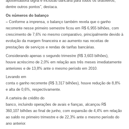
aposentadoria digna e inclusão bancária para todos os brasileiros,
dentre outros pontos”, destaca.
Os números do balanço
–
Conforme a imprensa, o balanço também revela que o ganho
recorrente nesse primeiro semestre ficou em R$ 6,955 bilhões, com
crescimento de 7,6% no mesmo comparativo, principalmente devido à
evolução da margem financeira e ao aumento nas receitas de
prestações de serviços e rendas de tarifas bancárias.
Considerando apenas o segundo trimestre (R$ 3,603 bilhões),
houve acréscimo de 2,0% em relação aos três meses imediatamente
anteriores e de 13,8% ante o mesmo período em 2010.
Levando em
conta o ganho recorrente (R$ 3,317 bilhões), houve redução de 8,8%
e alta de 0,6%, respectivamente.
A carteira de crédito do
banco, incluindo operações de avais e fianças, alcançou R$
360,107 bilhões ao final de junho, com expansão de 4,4% em relação
ao saldo no primeiro trimestre e de 22,3% ante o mesmo período do
ano anterior.