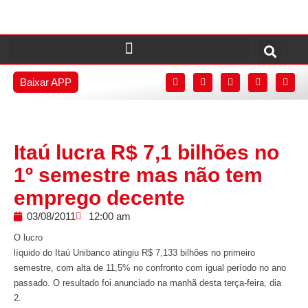
Baixar APP
Itaú lucra R$ 7,1 bilhões no
1º semestre mas não tem
emprego decente
03/08/2011
12:00 am
O lucro
líquido do Itaú Unibanco atingiu R$ 7,133 bilhões no primeiro
semestre, com alta de 11,5% no confronto com igual período no ano
passado. O resultado foi anunciado na manhã desta terça-feira, dia
2.