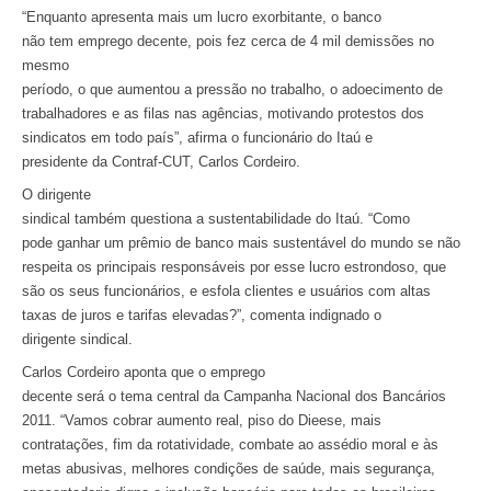
“Enquanto apresenta mais um lucro exorbitante, o banco
não tem emprego decente, pois fez cerca de 4 mil demissões no
mesmo
período, o que aumentou a pressão no trabalho, o adoecimento de
trabalhadores e as filas nas agências, motivando protestos dos
sindicatos em todo país”, afirma o funcionário do Itaú e
presidente da Contraf-CUT, Carlos Cordeiro.
O dirigente
sindical também questiona a sustentabilidade do Itaú. “Como
pode ganhar um prêmio de banco mais sustentável do mundo se não
respeita os principais responsáveis por esse lucro estrondoso, que
são os seus funcionários, e esfola clientes e usuários com altas
taxas de juros e tarifas elevadas?”, comenta indignado o
dirigente sindical.
Carlos Cordeiro aponta que o emprego
decente será o tema central da Campanha Nacional dos Bancários
2011. “Vamos cobrar aumento real, piso do Dieese, mais
contratações, fim da rotatividade, combate ao assédio moral e às
metas abusivas, melhores condições de saúde, mais segurança,