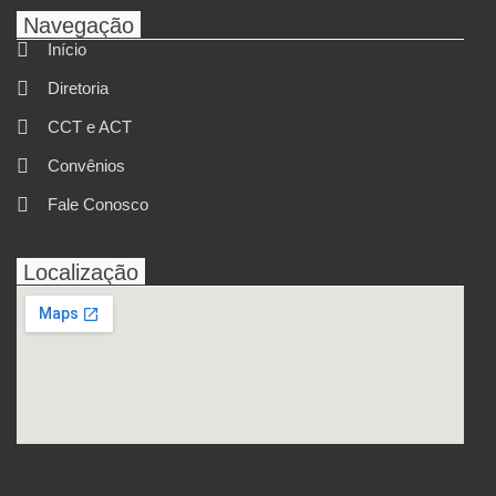
Navegação
Início
Diretoria
CCT e ACT
Convênios
Fale Conosco
Localização