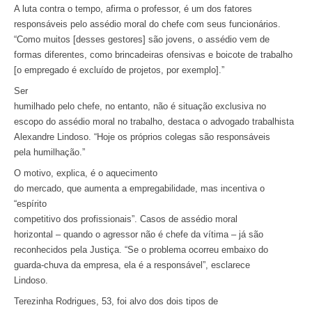
A luta contra o tempo, afirma o professor, é um dos fatores
responsáveis pelo assédio moral do chefe com seus funcionários.
“Como muitos [desses gestores] são jovens, o assédio vem de
formas diferentes, como brincadeiras ofensivas e boicote de trabalho
[o empregado é excluído de projetos, por exemplo].”
Ser
humilhado pelo chefe, no entanto, não é situação exclusiva no
escopo do assédio moral no trabalho, destaca o advogado trabalhista
Alexandre Lindoso. “Hoje os próprios colegas são responsáveis
pela humilhação.”
O motivo, explica, é o aquecimento
do mercado, que aumenta a empregabilidade, mas incentiva o
“espírito
competitivo dos profissionais”. Casos de assédio moral
horizontal – quando o agressor não é chefe da vítima – já são
reconhecidos pela Justiça. “Se o problema ocorreu embaixo do
guarda-chuva da empresa, ela é a responsável”, esclarece
Lindoso.
Terezinha Rodrigues, 53, foi alvo dos dois tipos de