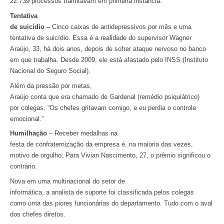
22.739 processos tramitavam em primeira instância.
Tentativa
de suicídio –
Cinco caixas de antidepressivos por mês e uma
tentativa de suicídio. Essa é a realidade do supervisor Wagner
Araújo, 33, há dois anos, depois de sofrer ataque nervoso no banco
em que trabalha. Desde 2009, ele está afastado pelo INSS (Instituto
Nacional do Seguro Social).
Além da pressão por metas,
Araújo conta que era chamado de Gardenal (remédio psiquiátrico)
por colegas. “Os chefes gritavam comigo, e eu perdia o controle
emocional.”
Humilhação
– Receber medalhas na
festa de confraternização da empresa é, na maioria das vezes,
motivo de orgulho. Para Vivian Nascimento, 27, o prêmio significou o
contrário.
Nova em uma multinacional do setor de
informática, a analista de suporte foi classificada pelos colegas
como uma das piores funcionárias do departamento. Tudo com o aval
dos chefes diretos.