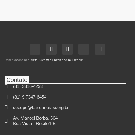
Desenvolvido por
Direta Sistemas
|
Designed by Freepik
.
Contato
(81) 3316-4233
(81) 9 7347-6454
seecpe@bancariospe.org.br
Av. Manoel Borba, 564
Boa Vista - Recife/PE