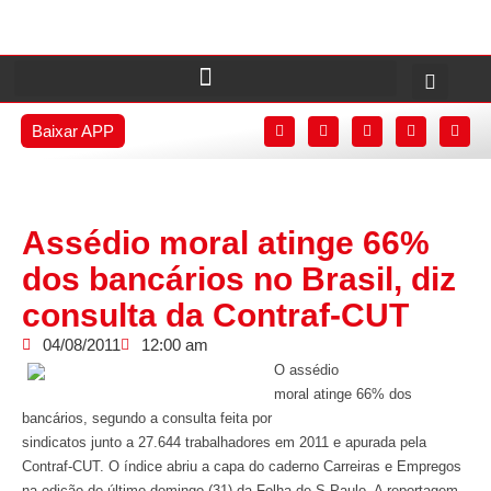
Baixar APP
Assédio moral atinge 66%
dos bancários no Brasil, diz
consulta da Contraf-CUT
04/08/2011
12:00 am
O assédio
moral atinge 66% dos
bancários, segundo a consulta feita por
sindicatos junto a 27.644 trabalhadores em 2011 e apurada pela
Contraf-CUT. O índice abriu a capa do caderno Carreiras e Empregos
na edição do último domingo (31) da Folha de S.Paulo. A reportagem