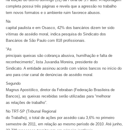
completa possui três páginas e revela que a agressão no trabalho
tem novos formatos e o ambiente ruim favorece abusos.
Na
capital paulista e em Osasco, 42% dos bancários dizem ter sido
vítimas de assédio moral, indica pesquisa do Sindicato dos
Bancários de São Paulo com 818 profissionais.
“As
principais queixas são cobrança abusiva, humilhação e falta de
reconhecimento”, lista Juvandia Moreira, presidente do
Sindicato. A entidade assinou acordo com vários bancos no início do
ano para criar canal de denúncias de assédio moral.
Segundo
Magnus Apostólico, diretor da Febraban (Federação Brasileira de
Bancos), as queixas recebidas serão utilizadas para “melhorar
as relações de trabalho”.
No TRT-SP (Tribunal Regional
do Trabalho), o total de ações por assédio caiu 3,6% no primeiro
semestre de 2011, em relação ao mesmo período de 2010. Até junho,