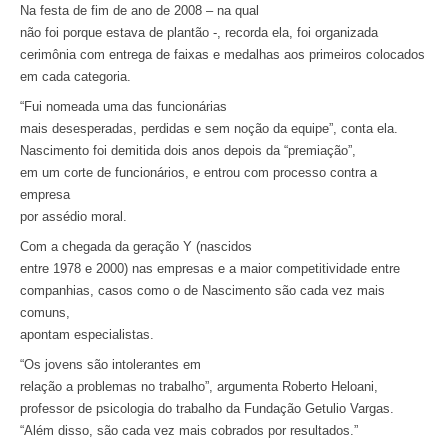
Na festa de fim de ano de 2008 – na qual
não foi porque estava de plantão -, recorda ela, foi organizada
cerimônia com entrega de faixas e medalhas aos primeiros colocados
em cada categoria.
“Fui nomeada uma das funcionárias
mais desesperadas, perdidas e sem noção da equipe”, conta ela.
Nascimento foi demitida dois anos depois da “premiação”,
em um corte de funcionários, e entrou com processo contra a
empresa
por assédio moral.
Com a chegada da geração Y (nascidos
entre 1978 e 2000) nas empresas e a maior competitividade entre
companhias, casos como o de Nascimento são cada vez mais
comuns,
apontam especialistas.
“Os jovens são intolerantes em
relação a problemas no trabalho”, argumenta Roberto Heloani,
professor de psicologia do trabalho da Fundação Getulio Vargas.
“Além disso, são cada vez mais cobrados por resultados.”