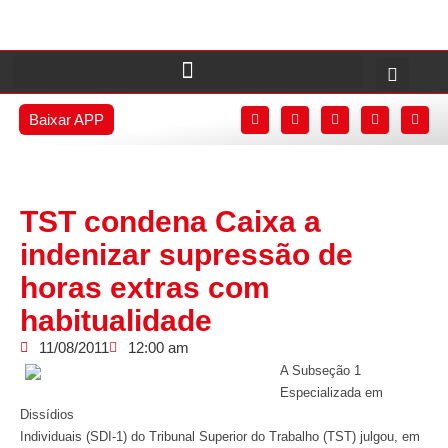
Baixar APP
TST condena Caixa a
indenizar supressão de
horas extras com
habitualidade
11/08/2011
12:00 am
A Subseção 1
Especializada em
Dissídios
Individuais (SDI-1) do Tribunal Superior do Trabalho (TST) julgou, em