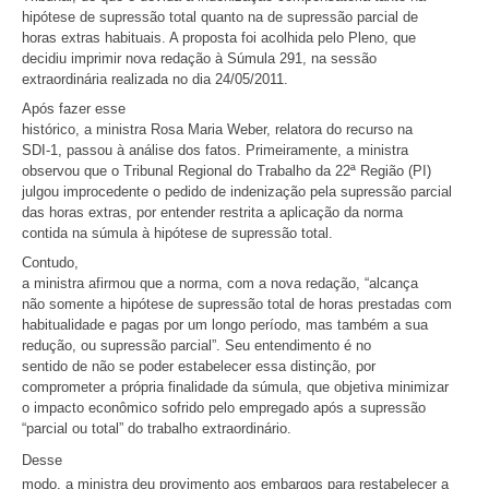
hipótese de supressão total quanto na de supressão parcial de
horas extras habituais. A proposta foi acolhida pelo Pleno, que
decidiu imprimir nova redação à Súmula 291, na sessão
extraordinária realizada no dia 24/05/2011.
Após fazer esse
histórico, a ministra Rosa Maria Weber, relatora do recurso na
SDI-1, passou à análise dos fatos. Primeiramente, a ministra
observou que o Tribunal Regional do Trabalho da 22ª Região (PI)
julgou improcedente o pedido de indenização pela supressão parcial
das horas extras, por entender restrita a aplicação da norma
contida na súmula à hipótese de supressão total.
Contudo,
a ministra afirmou que a norma, com a nova redação, “alcança
não somente a hipótese de supressão total de horas prestadas com
habitualidade e pagas por um longo período, mas também a sua
redução, ou supressão parcial”. Seu entendimento é no
sentido de não se poder estabelecer essa distinção, por
comprometer a própria finalidade da súmula, que objetiva minimizar
o impacto econômico sofrido pelo empregado após a supressão
“parcial ou total” do trabalho extraordinário.
Desse
modo, a ministra deu provimento aos embargos para restabelecer a