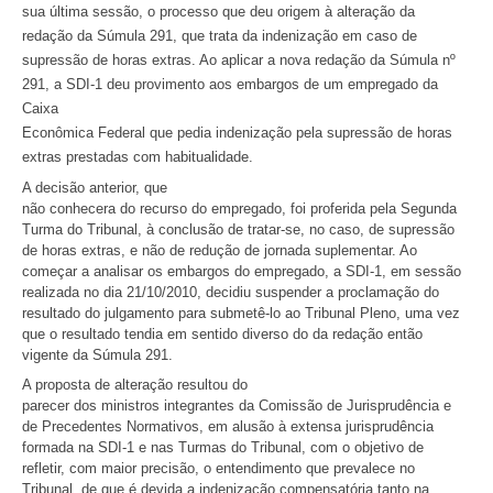
sua última sessão, o processo que deu origem à alteração da
redação da Súmula 291, que trata da indenização em caso de
supressão de horas extras. Ao aplicar a nova redação da Súmula nº
291, a SDI-1 deu provimento aos embargos de um empregado da
Caixa
Econômica Federal que pedia indenização pela supressão de horas
extras prestadas com habitualidade.
A decisão anterior, que
não conhecera do recurso do empregado, foi proferida pela Segunda
Turma do Tribunal, à conclusão de tratar-se, no caso, de supressão
de horas extras, e não de redução de jornada suplementar. Ao
começar a analisar os embargos do empregado, a SDI-1, em sessão
realizada no dia 21/10/2010, decidiu suspender a proclamação do
resultado do julgamento para submetê-lo ao Tribunal Pleno, uma vez
que o resultado tendia em sentido diverso do da redação então
vigente da Súmula 291.
A proposta de alteração resultou do
parecer dos ministros integrantes da Comissão de Jurisprudência e
de Precedentes Normativos, em alusão à extensa jurisprudência
formada na SDI-1 e nas Turmas do Tribunal, com o objetivo de
refletir, com maior precisão, o entendimento que prevalece no
Tribunal, de que é devida a indenização compensatória tanto na