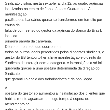
Sindicato visitou, nesta sexta-feira, dia 12, as quatro agências
localizadas no centro de Jaboatão dos Guararapes. A
manifestação
pacífica dos bancários quase se transformou em tumulto por
causa da
falta de bom senso do gestor da agência do Banco do Brasil,
local da
primeira parada da caravana.
Diferentemente do que ocorreu em
todos os outros locais percorridos pelos dirigentes sindicais, o
gestor do BB tentou tolher a livre manifestação e o direito do
Sindicato de interagir com a categoria. A intransigência só foi
quebrada graças a uma postura determinada da direção do
Sindicato,
que garantiu o apoio dos trabalhadores e da população.
A
postura do gestor só aumentou a insatisfação dos clientes que
habitualmente aguardam um logo tempo à espera de
atendimento na
agência. É o caso da servidora pública, Rosa Maria do