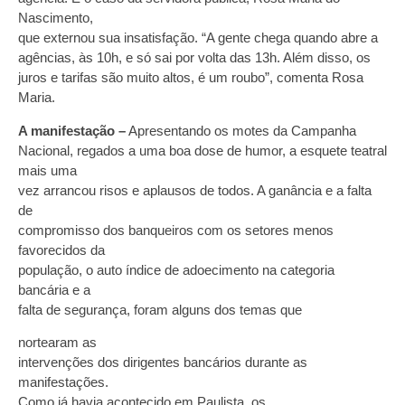
Nascimento,
que externou sua insatisfação. “A gente chega quando abre a
agências, às 10h, e só sai por volta das 13h. Além disso, os
juros e tarifas são muito altos, é um roubo”, comenta Rosa
Maria.
A manifestação –
Apresentando os motes da Campanha
Nacional, regados a uma boa dose de humor, a esquete teatral
mais uma
vez arrancou risos e aplausos de todos. A ganância e a falta
de
compromisso dos banqueiros com os setores menos
favorecidos da
população, o auto índice de adoecimento na categoria
bancária e a
falta de segurança, foram alguns dos temas que
nortearam as
intervenções dos dirigentes bancários durante as
manifestações.
Como já havia acontecido em Paulista, os