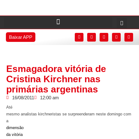
Baixar APP
Esmagadora vitória de
Cristina Kirchner nas
primárias argentinas
16/08/2011
12:00 am
Até
mesmo analistas kirchneristas se surpreenderam neste domingo com
a
dimensão
da vitória