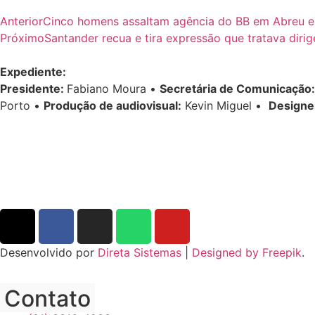
Anterior
Cinco homens assaltam agência do BB em Abreu e
Próximo
Santander recua e tira expressão que tratava diri
Expediente:
Presidente:
Fabiano Moura •
Secretária de Comunicação:
Porto •
Produção de audiovisual:
Kevin Miguel •
Designe
Desenvolvido por
Direta Sistemas
|
Designed by Freepik
.
Contato