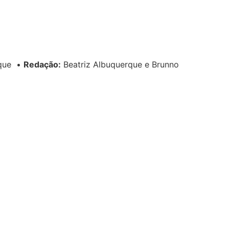
rque
•
Redação:
Beatriz Albuquerque e Brunno