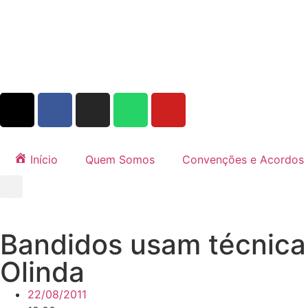
Início
Quem Somos
Convenções e Acordos
Bandidos usam técnica
Olinda
22/08/2011