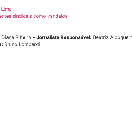
 Lima
gentes sindicais como vândalos
Diana Ribeiro
•
Jornalista Responsável:
Beatriz Albuque
r:
Bruno Lombardi