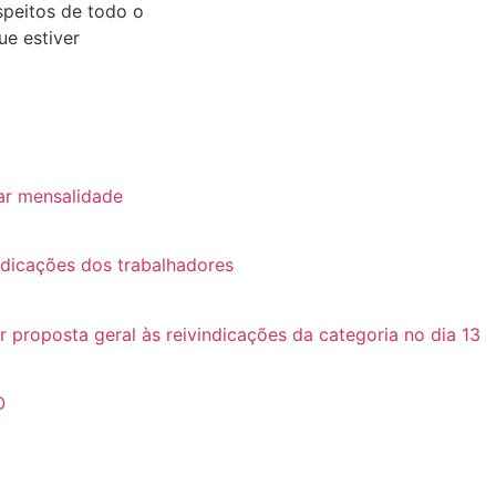
peitos de todo o
ue estiver
ar mensalidade
ndicações dos trabalhadores
roposta geral às reivindicações da categoria no dia 13
O