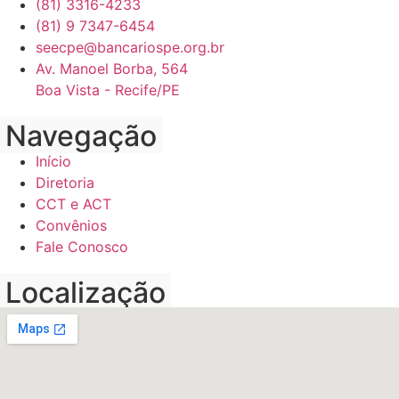
(81) 3316-4233
(81) 9 7347-6454
seecpe@bancariospe.org.br
Av. Manoel Borba, 564
Boa Vista - Recife/PE
Navegação
Início
Diretoria
CCT e ACT
Convênios
Fale Conosco
Localização