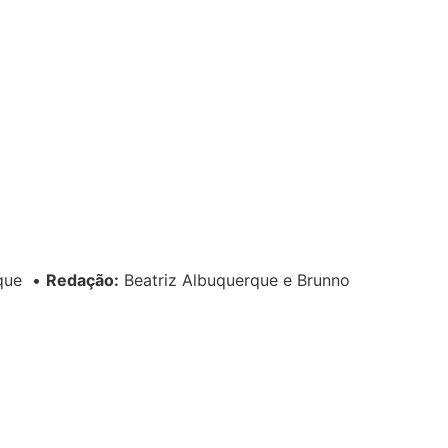
rque
•
Redação:
Beatriz Albuquerque e Brunno