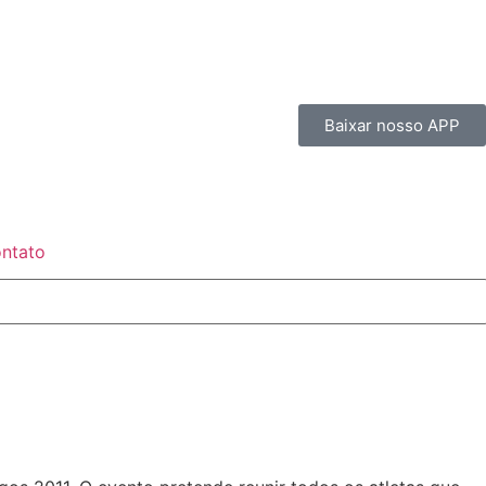
Baixar nosso APP
ntato