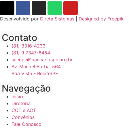
Desenvolvido por
Direta Sistemas
|
Designed by Freepik
.
Contato
(81) 3316-4233
(81) 9 7347-6454
seecpe@bancariospe.org.br
Av. Manoel Borba, 564
Boa Vista - Recife/PE
Navegação
Início
Diretoria
CCT e ACT
Convênios
Fale Conosco