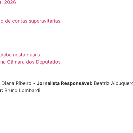
al 2026
o de contas superavitárias
gibe nesta quarta
r na Câmara dos Deputados
Diana Ribeiro
•
Jornalista Responsável:
Beatriz Albuque
r:
Bruno Lombardi