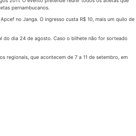
s 2011. O evento pretende reunir todos os atletas que
tletas pernambucanos.
Apcef no Janga. O ingresso custa R$ 10, mais um quilo de
 do dia 24 de agosto. Caso o bilhete não for sorteado
os regionais, que acontecem de 7 a 11 de setembro, em