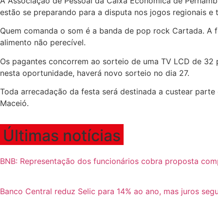
A Associação de Pessoal da Caixa Econômica de Pernambuc
estão se preparando para a disputa nos jogos regionais 
Quem comanda o som é a banda de pop rock Cartada. A fes
alimento não perecível.
Os pagantes concorrem ao sorteio de uma TV LCD de 32 pol
nesta oportunidade, haverá novo sorteio no dia 27.
Toda arrecadação da festa será destinada a custear part
Maceió.
Últimas notícias
BNB: Representação dos funcionários cobra proposta com
Banco Central reduz Selic para 14% ao ano, mas juros se