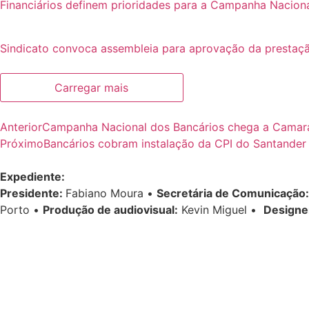
Financiários definem prioridades para a Campanha Nacion
Sindicato convoca assembleia para aprovação da prestaçã
Carregar mais
Anterior
Campanha Nacional dos Bancários chega a Camara
Próximo
Bancários cobram instalação da CPI do Santande
Expediente:
Presidente:
Fabiano Moura •
Secretária de Comunicação:
Porto •
Produção de audiovisual:
Kevin Miguel •
Designe