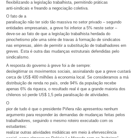
flexibilizando a legislação trabalhista, permitindo práticas
anti-sindicais e freando a negociação coletiva.
O fato de a
paralisação não ter sido tão massiva no setor privado – segundo
entidades empresariais, a greve foi inferior a 5% neste setor –
deve-se ao fato de que a legislação trabalhista herdada do
pinochetismo põe uma série de travas à formação de sindicatos
nas empresas, além de permitir a substituição de trabalhadores em
greves. Esta é outra das mudanças estruturais defendidas pelo
sindicalismo.
A resposta do governo à greve foi a de sempre:
deslegitimar os movimentos sociais, assinalando que a greve custará
cerca de US$ 400 milhões à economia local. Se consideramos a má
distribuição de renda no país, onde 94% da população recebe
apenas 6% da riqueza, o resultado real é que a grande maioria dos
chilenos só perde US$ 1,5 pela paralisação de atividades.
O
pior de tudo é que o presidente Piñera não apresentou nenhum
argumento para responder às demandas de mudanças feitas pelos
trabalhadores, seguindo o mesmo roteiro executado com os
estudantes:
realizar outras atividades midiáticas em meio à efervescência