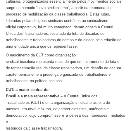
culturais, protagonizadas essencialmente pelos movimentos sociais,
surge o chamado “novo sindicalismo”, a partir da retomada do
processo de mobilização da classe trabalhadora. Estas lutas,
lideradas pelas direções sindicais contrárias ao sindicalismo
oficial corporativo, há muito estagnado, deram origem à Central
Única dos Trabalhadores, resultado da luta de décadas de
trabalhadores e trabalhadoras do campo e da cidade pela criação de
uma entidade única que os representasse.
O nascimento da CUT como organização
sindical brasileira representa mais do que um instrumento de luta e
de representação real da classe trabalhadora, um desafio de dar um
caráter permanente à presença organizada de trabalhadores e
trabalhadoras na política nacional.
CUT: a maior central do
Brasil e a mais representativa –
A Central Única dos
Trabalhadores (CUT) é uma organização sindical brasileira de
massas, em nível máximo, de caráter classista, autônomo e
democrático, cujo compromisso é a defesa dos interesses imediatos
e
históricos da classe trabalhadora.