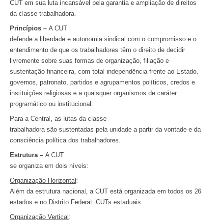
CUT em sua luta incansável pela garantia e ampliação de direitos
da classe trabalhadora.
Princípios –
A CUT
defende a liberdade e autonomia sindical com o compromisso e o
entendimento de que os trabalhadores têm o direito de decidir
livremente sobre suas formas de organização, filiação e
sustentação financeira, com total independência frente ao Estado,
governos, patronato, partidos e agrupamentos políticos, credos e
instituições religiosas e a quaisquer organismos de caráter
programático ou institucional.
Para a Central, as lutas da classe
trabalhadora são sustentadas pela unidade a partir da vontade e da
consciência política dos trabalhadores.
Estrutura –
A CUT
se organiza em dois níveis:
Organização Horizontal
:
Além da estrutura nacional, a CUT está organizada em todos os 26
estados e no Distrito Federal: CUTs estaduais.
Organização Vertical
: