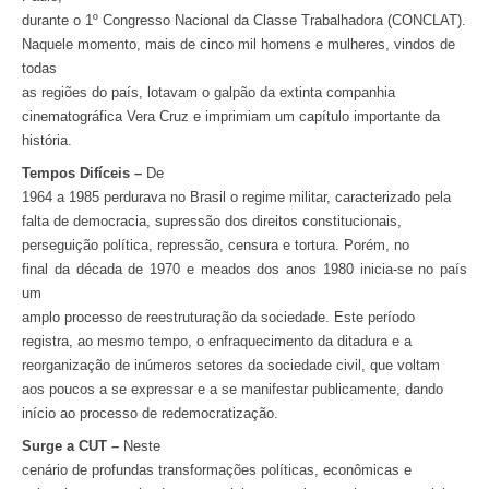
durante o 1º Congresso Nacional da Classe Trabalhadora (CONCLAT).
Naquele momento, mais de cinco mil homens e mulheres, vindos de
todas
as regiões do país, lotavam o galpão da extinta companhia
cinematográfica Vera Cruz e imprimiam um capítulo importante da
história.
Tempos Difíceis –
De
1964 a 1985 perdurava no Brasil o regime militar, caracterizado pela
falta de democracia, supressão dos direitos constitucionais,
perseguição política, repressão, censura e tortura. Porém, no
final da década de 1970 e meados dos anos 1980 inicia-se no país
um
amplo processo de reestruturação da sociedade. Este período
registra, ao mesmo tempo, o enfraquecimento da ditadura e a
reorganização de inúmeros setores da sociedade civil, que voltam
aos poucos a se expressar e a se manifestar publicamente, dando
início ao processo de redemocratização.
Surge a CUT –
Neste
cenário de profundas transformações políticas, econômicas e