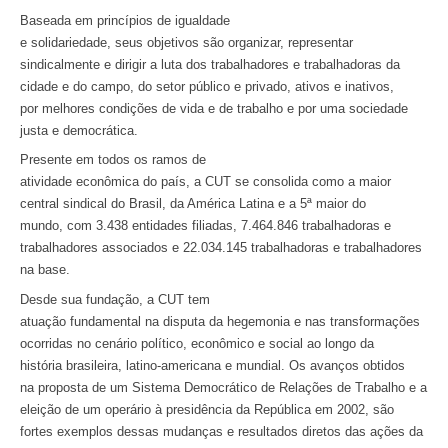
Baseada em princípios de igualdade
e solidariedade, seus objetivos são organizar, representar
sindicalmente e dirigir a luta dos trabalhadores e trabalhadoras da
cidade e do campo, do setor público e privado, ativos e inativos,
por melhores condições de vida e de trabalho e por uma sociedade
justa e democrática.
Presente em todos os ramos de
atividade econômica do país, a CUT se consolida como a maior
central sindical do Brasil, da América Latina e a 5ª maior do
mundo, com 3.438 entidades filiadas, 7.464.846 trabalhadoras e
trabalhadores associados e 22.034.145 trabalhadoras e trabalhadores
na base.
Desde sua fundação, a CUT tem
atuação fundamental na disputa da hegemonia e nas transformações
ocorridas no cenário político, econômico e social ao longo da
história brasileira, latino-americana e mundial. Os avanços obtidos
na proposta de um Sistema Democrático de Relações de Trabalho e a
eleição de um operário à presidência da República em 2002, são
fortes exemplos dessas mudanças e resultados diretos das ações da