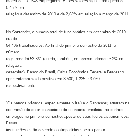
marca de 107.546 empregados. Esses valores significam queda de
0,45% em
relação a dezembro de 2010 e de 2,08% em relação a março de 2011.
No Santander, o número total de funcionários em dezembro de 2010
era de
54.406 trabalhadores. Ao final do primeiro semestre de 2011, o
número
registrado foi 53.361 (queda, também, de aproximadamente 2% em
relação a
dezembro). Banco do Brasil, Caixa Econômica Federal e Bradesco
apresentaram saldo positivo em 3.530, 1.235 e 3.069,
respectivamente.
“Os bancos privados, especialmente o Itaú e o Santander, atuaram na
contramão do setor financeiro e da economia brasileira, ao cortarem
empregos no primeiro semestre, apesar de seus lucros astronômicos.
Essas
instituições estão devendo contrapartidas sociais para o