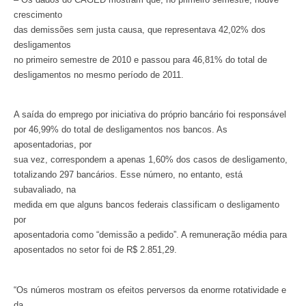
crescimento
das demissões sem justa causa, que representava 42,02% dos
desligamentos
no primeiro semestre de 2010 e passou para 46,81% do total de
desligamentos no mesmo período de 2011.
A saída do emprego por iniciativa do próprio bancário foi responsável
por 46,99% do total de desligamentos nos bancos. As
aposentadorias, por
sua vez, correspondem a apenas 1,60% dos casos de desligamento,
totalizando 297 bancários. Esse número, no entanto, está
subavaliado, na
medida em que alguns bancos federais classificam o desligamento
por
aposentadoria como “demissão a pedido”. A remuneração média para
aposentados no setor foi de R$ 2.851,29.
“Os números mostram os efeitos perversos da enorme rotatividade e
da