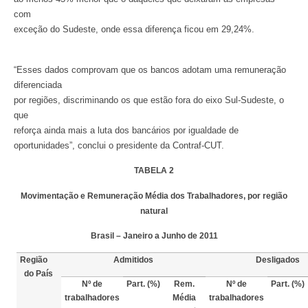
com
exceção do Sudeste, onde essa diferença ficou em 29,24%.
“Esses dados comprovam que os bancos adotam uma remuneração
diferenciada
por regiões, discriminando os que estão fora do eixo Sul-Sudeste, o
que
reforça ainda mais a luta dos bancários por igualdade de
oportunidades”, conclui o presidente da Contraf-CUT.
TABELA 2
Movimentação e Remuneração Média dos Trabalhadores, por região
natural
Brasil – Janeiro a Junho de 2011
Região
Admitidos
Desligados
do País
Nº de
Part. (%)
Rem.
Nº de
Part. (%)
trabalhadores
Média
trabalhadores