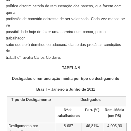
política discriminatória de remuneração dos bancos, que fazem com
que a
profissão de bancário deixasse de ser valorizada. Cada vez menos se
vê
possibilidade hoje de fazer uma carreira num banco, pois o
trabalhador
sabe que será demitido ou adoecerá diante das precárias condições
de
trabalho”, avalia Carlos Cordeiro.
TABELA 9
Desligados e remuneração média por tipo de desligamento
Brasil – Janeiro a Junho de 2011
Tipo de Desligamento
Desligados
Nº de
Part. (%)
Rem. Média
trabalhadores
(em R$)
Desligamento por
8.687
46,81%
4.005,90