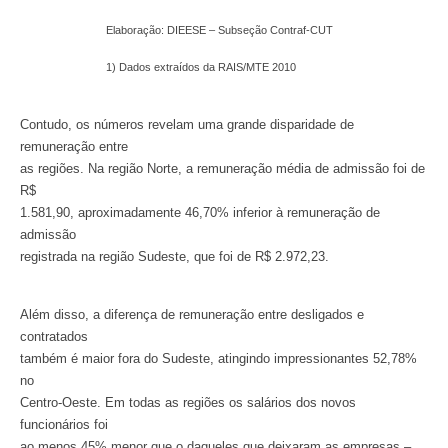
Elaboração: DIEESE – Subseção Contraf-CUT
1) Dados extraídos da RAIS/MTE 2010
Contudo, os números revelam uma grande disparidade de
remuneração entre
as regiões. Na região Norte, a remuneração média de admissão foi de
R$
1.581,90, aproximadamente 46,70% inferior à remuneração de
admissão
registrada na região Sudeste, que foi de R$ 2.972,23.
Além disso, a diferença de remuneração entre desligados e
contratados
também é maior fora do Sudeste, atingindo impressionantes 52,78%
no
Centro-Oeste. Em todas as regiões os salários dos novos
funcionários foi
ao menos 45% menor que o daqueles que deixaram as empresas –