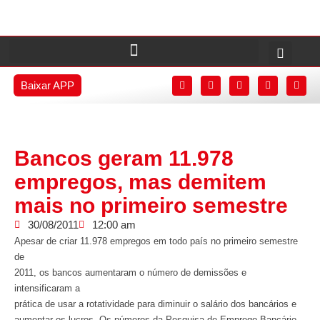
Baixar APP
Bancos geram 11.978
empregos, mas demitem
mais no primeiro semestre
30/08/2011
12:00 am
Apesar de criar 11.978 empregos em todo país no primeiro semestre
de
2011, os bancos aumentaram o número de demissões e
intensificaram a
prática de usar a rotatividade para diminuir o salário dos bancários e
aumentar os lucros. Os números da Pesquisa de Emprego Bancário,