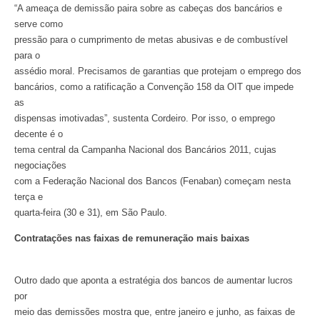
“A ameaça de demissão paira sobre as cabeças dos bancários e
serve como
pressão para o cumprimento de metas abusivas e de combustível
para o
assédio moral. Precisamos de garantias que protejam o emprego dos
bancários, como a ratificação a Convenção 158 da OIT que impede
as
dispensas imotivadas”, sustenta Cordeiro. Por isso, o emprego
decente é o
tema central da Campanha Nacional dos Bancários 2011, cujas
negociações
com a Federação Nacional dos Bancos (Fenaban) começam nesta
terça e
quarta-feira (30 e 31), em São Paulo.
Contratações nas faixas de remuneração mais baixas
Outro dado que aponta a estratégia dos bancos de aumentar lucros
por
meio das demissões mostra que, entre janeiro e junho, as faixas de