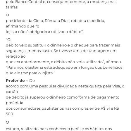
pelo Banco Central e, consequentemente, a mudança nas
tarifas.
O
presidente da Cielo, Rômulo Dias, rebateu o pedido,
afirmando que “o
lojista não é obrigado a utilizar o débito”.
“O
débito veio substituir o dinheiro e o cheque para trazer mais
segurança, menos custo. Se tivesse uma desvantagem em
relação ao
que era anteriormente, o débito não seria utilizado”, afirmou.
“Para nós, o sistema está adequado em função dos benefícios
que ele traz para o lojista.”
Preferido –
De
acordo com uma pesquisa divulgada nesta quarta pela Visa, o
cartão
de débito já superou o dinheiro como forma de pagamento
preferida
dos consumidores paulistanos nas compras entre R$ 51 e R$
500.
O
estudo, realizado para conhecer o perfil e os hábitos dos