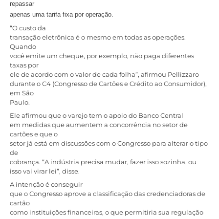
repassar
apenas uma tarifa fixa por operação.
“O custo da
transação eletrônica é o mesmo em todas as operações.
Quando
você emite um cheque, por exemplo, não paga diferentes
taxas por
ele de acordo com o valor de cada folha”, afirmou Pellizzaro
durante o C4 (Congresso de Cartões e Crédito ao Consumidor),
em São
Paulo.
Ele afirmou que o varejo tem o apoio do Banco Central
em medidas que aumentem a concorrência no setor de
cartões e que o
setor já está em discussões com o Congresso para alterar o tipo
de
cobrança. “A indústria precisa mudar, fazer isso sozinha, ou
isso vai virar lei”, disse.
A intenção é conseguir
que o Congresso aprove a classificação das credenciadoras de
cartão
como instituições financeiras, o que permitiria sua regulação