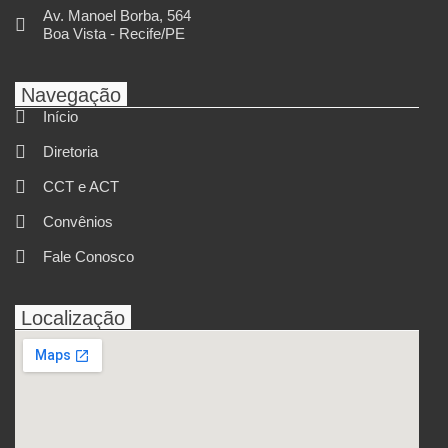
Av. Manoel Borba, 564
Boa Vista - Recife/PE
Navegação
Início
Diretoria
CCT e ACT
Convênios
Fale Conosco
Localização