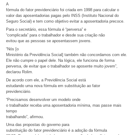
A
fórmula do fator previdenciário foi criada em 1998 para calcular o
valor das aposentadorias pagas pelo INSS (Instituto Nacional do
Seguro Social) e tem como objetivo evitar a aposentadoria precoce.
Para o secretário, essa fórmula é “perversa” e
“complicada” para o trabalhador e desde sua criação não
evitou que as pessoas se aposentassem jovens.
“Nós [o
Ministério da Previdência Social] também não concordamos com ele.
Ele não cumpre o papel dele. Na lógica, ele funciona de forma
perversa, de evitar que o trabalhador se aposente muito jovem”,
declarou Rolim.
De acordo com ele, a Previdência Social está
estudando uma nova fórmula em substituição ao fator
previdenciário.
“Precisamos desenvolver um modelo onde
o trabalhador receba uma aposentadoria mínima, mas passe mais
tempo
trabalhando”, afirmou.
Uma das propostas do governo para
substituição do fator previdenciário é a adoção da fórmula