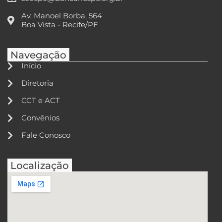
Av. Manoel Borba, 564
Boa Vista - Recife/PE
Navegação
Início
Diretoria
CCT e ACT
Convênios
Fale Conosco
Localização