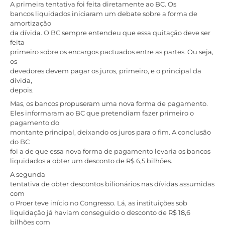
A primeira tentativa foi feita diretamente ao BC. Os
bancos liquidados iniciaram um debate sobre a forma de
amortização
da dívida. O BC sempre entendeu que essa quitação deve ser
feita
primeiro sobre os encargos pactuados entre as partes. Ou seja,
os
devedores devem pagar os juros, primeiro, e o principal da
dívida,
depois.
Mas, os bancos propuseram uma nova forma de pagamento.
Eles informaram ao BC que pretendiam fazer primeiro o
pagamento do
montante principal, deixando os juros para o fim. A conclusão
do BC
foi a de que essa nova forma de pagamento levaria os bancos
liquidados a obter um desconto de R$ 6,5 bilhões.
A segunda
tentativa de obter descontos bilionários nas dívidas assumidas
com
o Proer teve início no Congresso. Lá, as instituições sob
liquidação já haviam conseguido o desconto de R$ 18,6
bilhões com