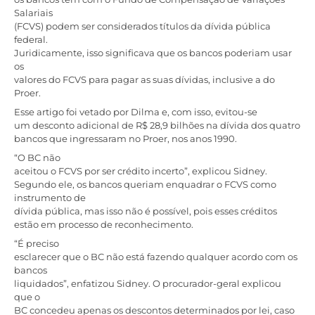
Salariais
(FCVS) podem ser considerados títulos da dívida pública
federal.
Juridicamente, isso significava que os bancos poderiam usar
os
valores do FCVS para pagar as suas dívidas, inclusive a do
Proer.
Esse artigo foi vetado por Dilma e, com isso, evitou-se
um desconto adicional de R$ 28,9 bilhões na dívida dos quatro
bancos que ingressaram no Proer, nos anos 1990.
“O BC não
aceitou o FCVS por ser crédito incerto”, explicou Sidney.
Segundo ele, os bancos queriam enquadrar o FCVS como
instrumento de
dívida pública, mas isso não é possível, pois esses créditos
estão em processo de reconhecimento.
“É preciso
esclarecer que o BC não está fazendo qualquer acordo com os
bancos
liquidados”, enfatizou Sidney. O procurador-geral explicou
que o
BC concedeu apenas os descontos determinados por lei, caso