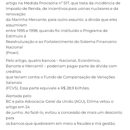
artigo na Medida Provisória nº 517, que trata da incidência de
Imposto de Renda, de incentivos para usinas nucleares e da
renovação
da Marinha Mercante, para outro assunto: a dívida que eles
assumiram
entre 1995 e 1998, quando foi instituído o Programa de
Estímulo à
Reestruturação e ao Fortalecimento do Sistema Financeiro
Nacional
(Proer).
Pelo artigo, quatro bancos – Nacional, Econômico,
Banorte e Mercantil – poderiam pagar parte da dívida com
créditos
que teriam contra o Fundo de Compensação de Variações
Salariais
(FCVS). Essa parte equivale a R$ 28,9 bilhões.
Alertada pelo
BC e pela Advocacia-Geral da União (AGU), Dilma vetou o
artigo em 24
de junho. Ao fazê-lo, evitou a concessão de mais um desconto
para
os bancos que quebraram em meio a fraudes e má gestão.