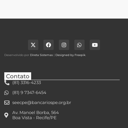
Desenvolvido por
Direta Sistemas
|
Designed by Freepik
.
Contato
(81) 3316-4233
(81) 9 7347-6454
seecpe@bancariospe.org.br
Av. Manoel Borba, 564
Boa Vista - Recife/PE