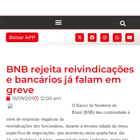
Baixar APP
BNB rejeita reivindicações
e bancários já falam em
greve
15/09/2011
12:00 am
O Banco do Nordeste do
Brasil (BNB) deu continuidade à
série de respostas negativas às
reivindicações dos funcionários, durante a terceira rodada da mesa
específica de negociações, que aconteceu nesta quarta-feira, dia
14, em Fortaleza. A pauta, apresentada pelos sindicatos, tratou das