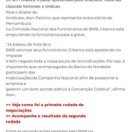
cláusulas funcionais e sindicais.
Para o diretor do
Sindicato, Alan Patrício, que representa os bancários de
Pernambuco
na Comissão Nacional dos Funcionários do BNB, o banco está
empurrando os funcionários para a greve.
“Já passou da hora de o
BNB valorizar seus funcionários. O banco está apostando no
impasse
e tem negado toda a nossa pauta de reivindicações. Por isso, é
importante que os empregados do Banco do Nordeste
participem das
mobilizações da Campanha Nacional afim de pressionar a
empresa e
garantir um bom acordo aditivo à Convenção Coletiva”, afirma
Alan.
>> Veja como foi a primeira rodada de
negociações
>> Acompanhe o resultado da segunda
rodada
Entre as reivindicações negadas pelo BNB na