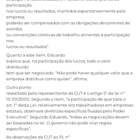
participação
nos lucros ou resultados, mantidos espontaneamente pela
empresa,
poderão ser compensados com as obrigações decorrentes de
acordos
ou convenções coletivas de trabalho atinentes à participação
nos
lucros ou resultados”.
Quanto a este item, Eduardo
explica que, na participação dos lucros, todo o valor
distribuído
tem que ser negociado. “Não pode haver qualquer valor que a
empresa distribua como quiser”, afirma.
Outro ponto
ressaltado pelo representante da CUT é o artigo 5º da lei nº
10.101/2000. Segundo o item, “a participação de que trata o
art. 1º desta Lei, relativamente aos trabalhadores em empresas
estatais, observará diretrizes específicas fixadas pelo Poder
Executivo”. Segundo Eduardo, “todas as negociações devem
ser baseadas na lei. O governo não pode criar regras
específicas”.
As observações da CUT ao PL nº