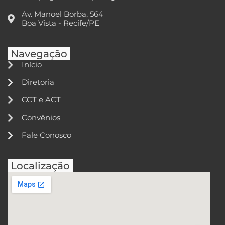
Av. Manoel Borba, 564
Boa Vista - Recife/PE
Navegação
Início
Diretoria
CCT e ACT
Convênios
Fale Conosco
Localização