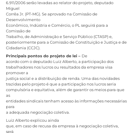
6.911/2006 serão levadas ao relator do projeto, deputado
Miguel
Corrêa Jr. (PT-MG). Se aprovado na Comissão de
Desenvolvimento
Econômico, Indústria e Comércio, o PL seguirá para a
Comissão de
Trabalho, de Administração e Serviço Público (CTASP) e,
posteriormente para a Comissão de Constituição e Justiça e de
Cidadania (CCJC).
Principais pontos do projeto de lei –
De
acordo com o deputado Luiz Alberto, a participação dos
trabalhadores nos lucros ou resultados da empresa visa
promover a
justiça social e a distribuição de renda. Uma das novidades
trazidas pelo projeto é que a participação nos lucros seria
compulsória e equitativa, além de garantir os meios para que
as
entidades sindicais tenham acesso às informações necessárias
para
a adequada negociação coletiva.
Luiz Alberto explicou ainda
que, em caso de recusa da empresa à negociação coletiva,
será