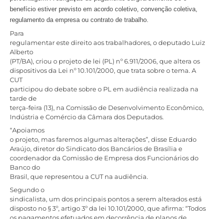
benefício estiver previsto em acordo coletivo, convenção coletiva,
regulamento da empresa ou contrato de trabalho.
Para
regulamentar este direito aos trabalhadores, o deputado Luiz
Alberto
(PT/BA), criou o projeto de lei (PL) nº 6.911/2006, que altera os
dispositivos da Lei nº 10.101/2000, que trata sobre o tema. A
CUT
participou do debate sobre o PL em audiência realizada na
tarde de
terça-feira (13), na Comissão de Desenvolvimento Econômico,
Indústria e Comércio da Câmara dos Deputados.
“Apoiamos
o projeto, mas faremos algumas alterações”, disse Eduardo
Araújo, diretor do Sindicato dos Bancários de Brasília e
coordenador da Comissão de Empresa dos Funcionários do
Banco do
Brasil, que representou a CUT na audiência.
Segundo o
sindicalista, um dos principais pontos a serem alterados está
disposto no § 3º, artigo 3º da lei 10.101/2000, que afirma: “Todos
os pagamentos efetuados em decorrência de planos de