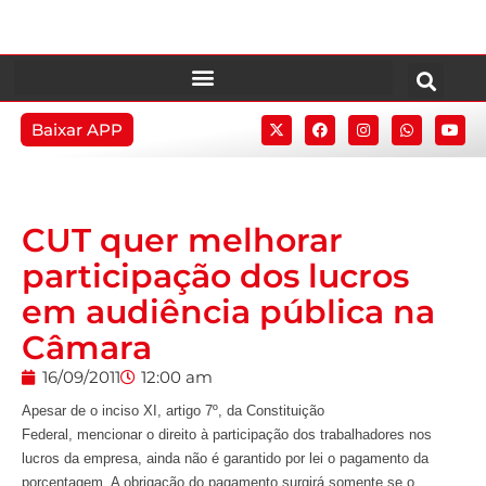
Baixar APP
CUT quer melhorar
participação dos lucros
em audiência pública na
Câmara
16/09/2011
12:00 am
Apesar de o inciso XI, artigo 7º, da Constituição
Federal, mencionar o direito à participação dos trabalhadores nos
lucros da empresa, ainda não é garantido por lei o pagamento da
porcentagem. A obrigação do pagamento surgirá somente se o