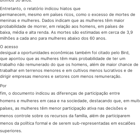
Entretanto, o relatório indicou hiatos que
permanecem, mesmo em países ricos, como o excesso de mortes de
meninas e mulheres. Dados indicam que as mulheres têm maior
probabilidade de morrer, em relação aos homens, em países de
baixa, média e alta renda. As mortes são estimadas em cerca de 3,9
milhões a cada ano para mulheres abaixo dos 60 anos.
O acesso
desigual a oportunidades econômicas também foi citado pelo Bird,
que apontou que as mulheres têm mais probabilidade de ter um
trabalho não remunerado do que os homens, além de maior chance de
trabalhar em terrenos menores e em cultivos menos lucrativos e de
dirigir empresas menores e setores com menos remuneração.
Por
fim, o documento indicou as diferenças de participação entre
homens e mulheres em casa e na sociedade, destacando que, em muit
países, as mulheres têm menor participação ativa nas decisões e
menos controle sobre os recursos da família, além de participarem
menos da política formal e de serem sub-representadas em escalões
superiores.