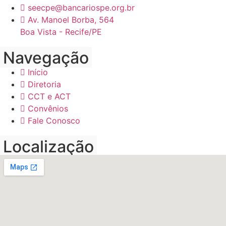
seecpe@bancariospe.org.br
Av. Manoel Borba, 564
Boa Vista - Recife/PE
Navegação
Início
Diretoria
CCT e ACT
Convênios
Fale Conosco
Localização