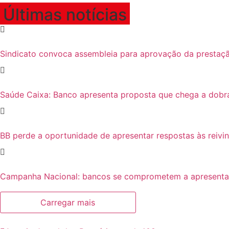
Últimas notícias
Sindicato convoca assembleia para aprovação da prestaçã
Saúde Caixa: Banco apresenta proposta que chega a dobr
BB perde a oportunidade de apresentar respostas às reivi
Campanha Nacional: bancos se comprometem a apresentar p
Carregar mais