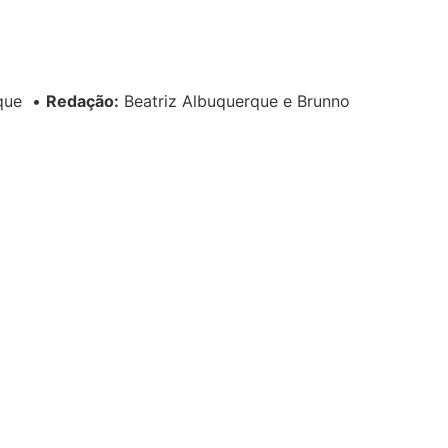
rque
•
Redação:
Beatriz Albuquerque e Brunno