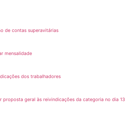
o de contas superavitárias
ar mensalidade
ndicações dos trabalhadores
roposta geral às reivindicações da categoria no dia 13