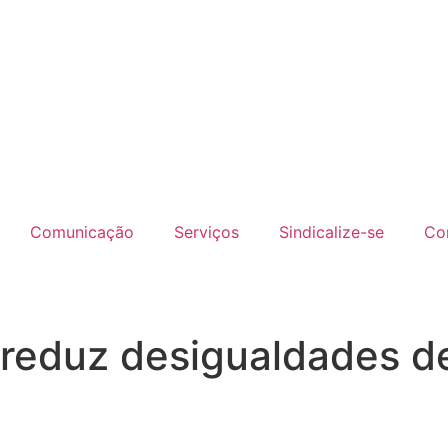
Comunicação
Serviços
Sindicalize-se
Co
eduz desigualdades de 