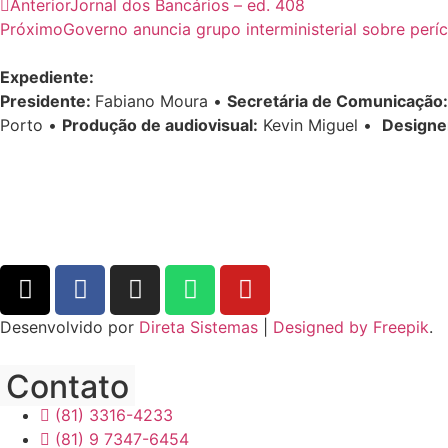
Anterior
Jornal dos Bancários – ed. 408
Próximo
Governo anuncia grupo interministerial sobre per
Expediente:
Presidente:
Fabiano Moura •
Secretária de Comunicação:
Porto •
Produção de audiovisual:
Kevin Miguel •
Designe
Desenvolvido por
Direta Sistemas
|
Designed by Freepik
.
Contato
(81) 3316-4233
(81) 9 7347-6454