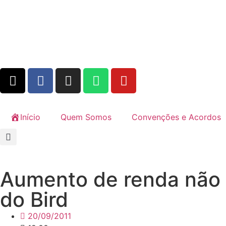
Início
Quem Somos
Convenções e Acordos
Aumento de renda não r
do Bird
20/09/2011