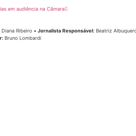
ícias em audiência na Câmara
Diana Ribeiro
•
Jornalista Responsável:
Beatriz Albuque
r:
Bruno Lombardi