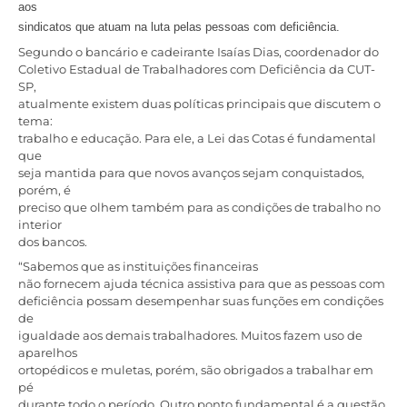
aos
sindicatos que atuam na luta pelas pessoas com deficiência.
Segundo o bancário e cadeirante Isaías Dias, coordenador do
Coletivo Estadual de Trabalhadores com Deficiência da CUT-
SP,
atualmente existem duas políticas principais que discutem o
tema:
trabalho e educação. Para ele, a Lei das Cotas é fundamental
que
seja mantida para que novos avanços sejam conquistados,
porém, é
preciso que olhem também para as condições de trabalho no
interior
dos bancos.
“Sabemos que as instituições financeiras
não fornecem ajuda técnica assistiva para que as pessoas com
deficiência possam desempenhar suas funções em condições
de
igualdade aos demais trabalhadores. Muitos fazem uso de
aparelhos
ortopédicos e muletas, porém, são obrigados a trabalhar em
pé
durante todo o período. Outro ponto fundamental é a questão