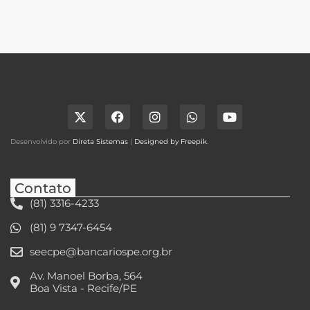
Desenvolvido por
Direta Sistemas
|
Designed by Freepik
.
Contato
(81) 3316-4233
(81) 9 7347-6454
seecpe@bancariospe.org.br
Av. Manoel Borba, 564
Boa Vista - Recife/PE