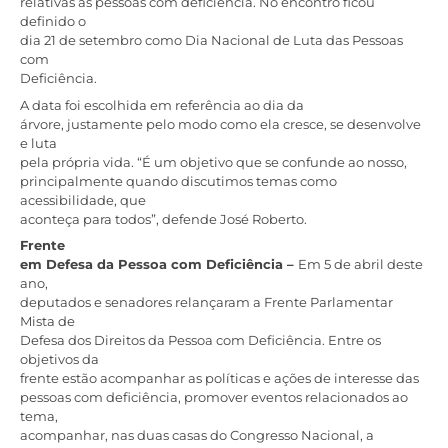
relativas às pessoas com deficiência. No encontro ficou
definido o
dia 21 de setembro como Dia Nacional de Luta das Pessoas
com
Deficiência.
A data foi escolhida em referência ao dia da
árvore, justamente pelo modo como ela cresce, se desenvolve
e luta
pela própria vida. “É um objetivo que se confunde ao nosso,
principalmente quando discutimos temas como
acessibilidade, que
aconteça para todos”, defende José Roberto.
Frente
em Defesa da Pessoa com Deficiência –
Em 5 de abril deste
ano,
deputados e senadores relançaram a Frente Parlamentar
Mista de
Defesa dos Direitos da Pessoa com Deficiência. Entre os
objetivos da
frente estão acompanhar as políticas e ações de interesse das
pessoas com deficiência, promover eventos relacionados ao
tema,
acompanhar, nas duas casas do Congresso Nacional, a