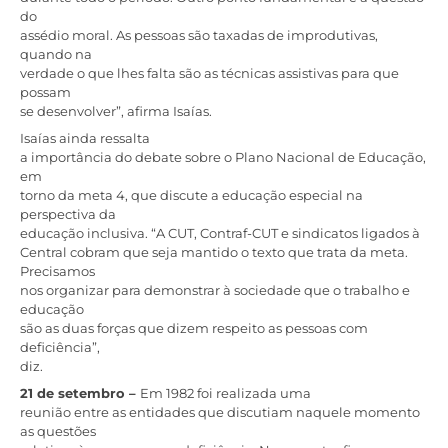
do
assédio moral. As pessoas são taxadas de improdutivas,
quando na
verdade o que lhes falta são as técnicas assistivas para que
possam
se desenvolver”, afirma Isaías.
Isaías ainda ressalta
a importância do debate sobre o Plano Nacional de Educação,
em
torno da meta 4, que discute a educação especial na
perspectiva da
educação inclusiva. “A CUT, Contraf-CUT e sindicatos ligados à
Central cobram que seja mantido o texto que trata da meta.
Precisamos
nos organizar para demonstrar à sociedade que o trabalho e
educação
são as duas forças que dizem respeito as pessoas com
deficiência”,
diz.
21 de setembro –
Em 1982 foi realizada uma
reunião entre as entidades que discutiam naquele momento
as questões