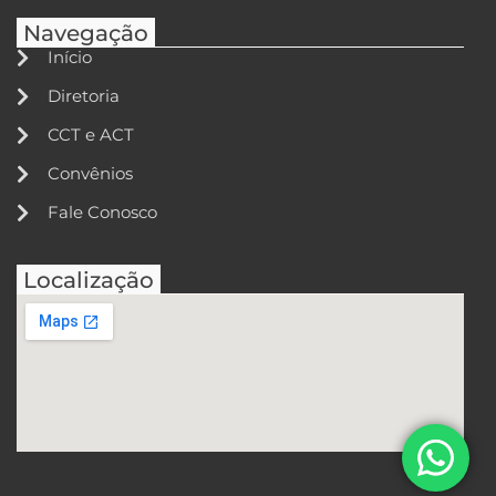
Navegação
Início
Diretoria
CCT e ACT
Convênios
Fale Conosco
Localização