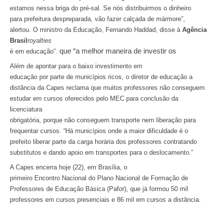
estamos nessa briga do pré-sal. Se nós distribuirmos o dinheiro
para prefeitura despreparada, vão fazer calçada de mármore”,
alertou. O ministro da Educação, Fernando Haddad, disse à
Agência
Brasil
royalties
que “a melhor maneira de investir os
é em educação”.
Além de apontar para o baixo investimento em
educação por parte de municípios ricos, o diretor de educação a
distância da Capes reclama que muitos professores não conseguem
estudar em cursos oferecidos pelo MEC para conclusão da
licenciatura
obrigatória, porque não conseguem transporte nem liberação para
frequentar cursos. “Há municípios onde a maior dificuldade é o
prefeito liberar parte da carga horária dos professores contratando
substitutos e dando apoio em transportes para o deslocamento.”
A Capes encerra hoje (22), em Brasília, o
primeiro Encontro Nacional do Plano Nacional de Formação de
Professores de Educação Básica (Pafor), que já formou 50 mil
professores em cursos presenciais e 86 mil em cursos a distância.