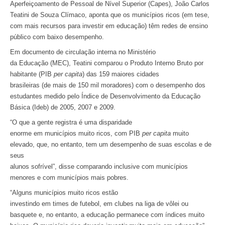
Aperfeiçoamento de Pessoal de Nível Superior (Capes), João Carlos
Teatini de Souza Clímaco, aponta que os municípios ricos (em tese,
com mais recursos para investir em educação) têm redes de ensino
público com baixo desempenho.
Em documento de circulação interna no Ministério
da Educação (MEC), Teatini comparou o Produto Interno Bruto por
habitante (PIB
per capita
) das 159 maiores cidades
brasileiras (de mais de 150 mil moradores) com o desempenho dos
estudantes medido pelo Índice de Desenvolvimento da Educação
Básica (Ideb) de 2005, 2007 e 2009.
“O que a gente registra é uma disparidade
enorme em municípios muito ricos, com PIB
per capita
muito
elevado, que, no entanto, tem um desempenho de suas escolas e de
seus
alunos sofrível”, disse comparando inclusive com municípios
menores e com municípios mais pobres.
“Alguns municípios muito ricos estão
investindo em times de futebol, em clubes na liga de vôlei ou
basquete e, no entanto, a educação permanece com índices muito