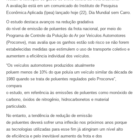
A avaliação está em um comunicado do Instituto de Pesquisa
Econômica Aplicada (Ipea) lançado hoje (22), Dia Mundial sem Carro.
O estudo destaca avanços na redução gradativa
do nível de emissão de poluentes da frota nacional, por meio do
Programa de Controle da Poluição do Ar por Veículos Automotores
(Proconve), mas avalia que os ganhos estão sob risco se não forem
estabelecidas medidas que estimulem o uso de transporte coletivo e
aumentem a eficiência individual dos veículos.
“Os veículos automotores produzidos atualmente
poluem menos de 10% do que poluía um veículo similar da década de
1980 quando se trata de poluentes regulados pelo Proconve”,
compara
o estudo, em referência às emissões de poluentes como monóxido de
carbono, óxidos de nitrogênio, hidrocarbonetos e material
particulado.
No entanto, a tendência de redução de emissão
de poluentes deverá sofrer uma inflexão nos próximos anos porque
as tecnologias utilizadas para esse fim já atingiram um nível alto
de eficiência e pelo inevitável aumento da frota e dos