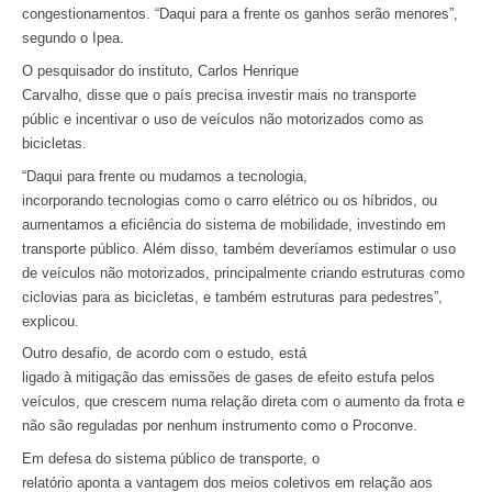
congestionamentos. “Daqui para a frente os ganhos serão menores”,
segundo o Ipea.
O pesquisador do instituto, Carlos Henrique
Carvalho, disse que o país precisa investir mais no transporte
públic e incentivar o uso de veículos não motorizados como as
bicicletas.
“Daqui para frente ou mudamos a tecnologia,
incorporando tecnologias como o carro elétrico ou os híbridos, ou
aumentamos a eficiência do sistema de mobilidade, investindo em
transporte público. Além disso, também deveríamos estimular o uso
de veículos não motorizados, principalmente criando estruturas como
ciclovias para as bicicletas, e também estruturas para pedestres”,
explicou.
Outro desafio, de acordo com o estudo, está
ligado à mitigação das emissões de gases de efeito estufa pelos
veículos, que crescem numa relação direta com o aumento da frota e
não são reguladas por nenhum instrumento como o Proconve.
Em defesa do sistema público de transporte, o
relatório aponta a vantagem dos meios coletivos em relação aos