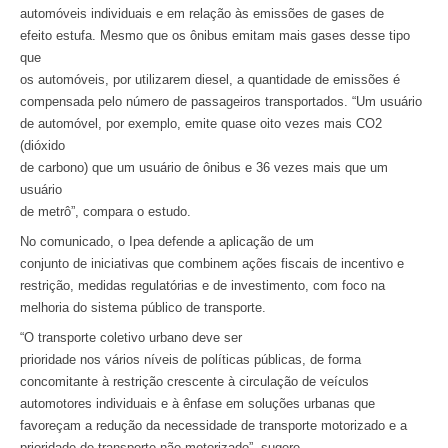
automóveis individuais e em relação às emissões de gases de
efeito estufa. Mesmo que os ônibus emitam mais gases desse tipo
que
os automóveis, por utilizarem diesel, a quantidade de emissões é
compensada pelo número de passageiros transportados. “Um usuário
de automóvel, por exemplo, emite quase oito vezes mais CO2
(dióxido
de carbono) que um usuário de ônibus e 36 vezes mais que um
usuário
de metrô”, compara o estudo.
No comunicado, o Ipea defende a aplicação de um
conjunto de iniciativas que combinem ações fiscais de incentivo e
restrição, medidas regulatórias e de investimento, com foco na
melhoria do sistema público de transporte.
“O transporte coletivo urbano deve ser
prioridade nos vários níveis de políticas públicas, de forma
concomitante à restrição crescente à circulação de veículos
automotores individuais e à ênfase em soluções urbanas que
favoreçam a redução da necessidade de transporte motorizado e a
prioridade de transporte não motorizado”, sugere.