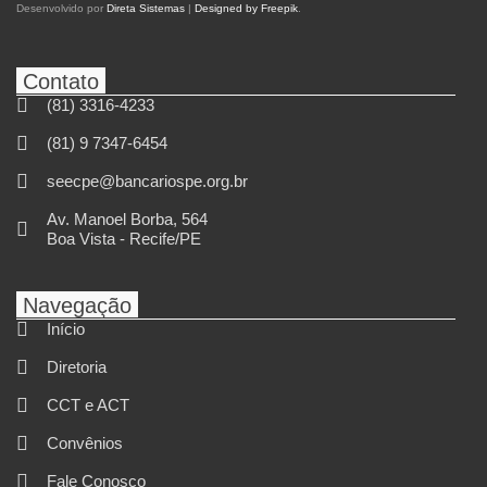
Desenvolvido por
Direta Sistemas
|
Designed by Freepik
.
Contato
(81) 3316-4233
(81) 9 7347-6454
seecpe@bancariospe.org.br
Av. Manoel Borba, 564
Boa Vista - Recife/PE
Navegação
Início
Diretoria
CCT e ACT
Convênios
Fale Conosco