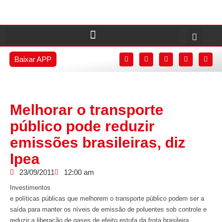
Baixar APP
Melhorar o transporte
público pode reduzir
emissões brasileiras, diz
Ipea
23/09/2011
12:00 am
Investimentos
e políticas públicas que melhorem o transporte público podem ser a
saída para manter os níveis de emissão de poluentes sob controle e
reduzir a liberação de gases de efeito estufa da frota brasileira.