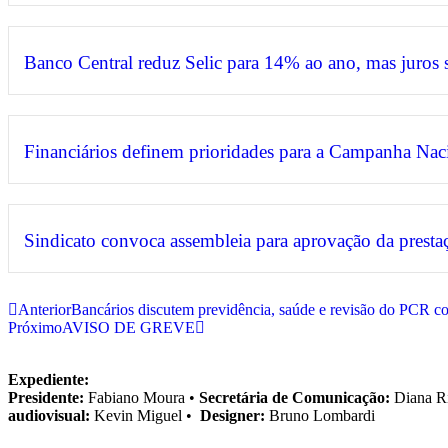
Banco Central reduz Selic para 14% ao ano, mas juros
Financiários definem prioridades para a Campanha Nac
Sindicato convoca assembleia para aprovação da prestaç
Anterior
Bancários discutem previdência, saúde e revisão do PCR
Próximo
AVISO DE GREVE
Expediente:
Presidente:
Fabiano Moura •
Secretária de Comunicação:
Diana R
audiovisual:
Kevin Miguel •
Designer:
Bruno Lombardi