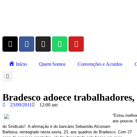
Início
Quem Somos
Convenções e Acordos
C
Bradesco adoece trabalhadores, 
23/09/2011
12:00 am
“Estou melho
aos poucos. E
do Sindicato”. A afirmação é do bancário Sebastião Alcionam
Barbosa, reintegrado nesta sexta, 23, aos quadros do Bradesco. Com 27