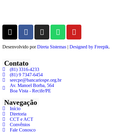
Desenvolvido por
Direta Sistemas
|
Designed by Freepik
.
Contato
(81) 3316-4233
(81) 9 7347-6454
seecpe@bancariospe.org.br
Av. Manoel Borba, 564
Boa Vista - Recife/PE
Navegação
Início
Diretoria
CCT e ACT
Convênios
Fale Conosco