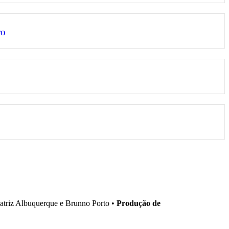
ro
triz Albuquerque e Brunno Porto •
Produção de