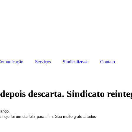
omunicação
Serviços
Sindicalize-se
Contato
depois descarta. Sindicato reinte
rando,
 hoje foi um dia feliz para mim. Sou muito grato a todos