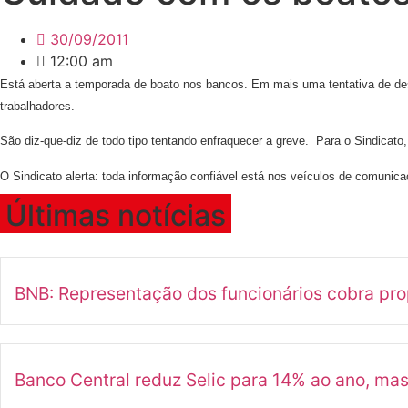
30/09/2011
12:00 am
Está aberta a temporada de boato nos bancos. Em mais uma tentativa de desmo
trabalhadores.
São diz-que-diz de todo tipo tentando enfraquecer a greve. Para o Sindica
O Sindicato alerta: toda informação confiável está nos veículos de comunic
Últimas notícias
BNB: Representação dos funcionários cobra pr
Banco Central reduz Selic para 14% ao ano, ma