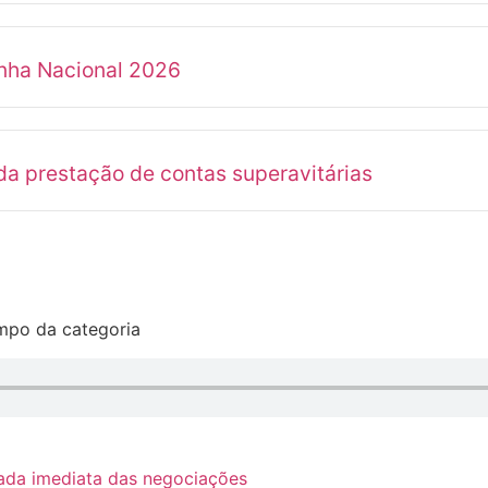
anha Nacional 2026
a prestação de contas superavitárias
mpo da categoria
ada imediata das negociações