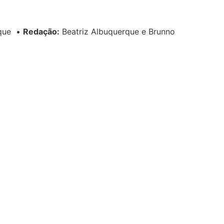
rque
•
Redação:
Beatriz Albuquerque e Brunno