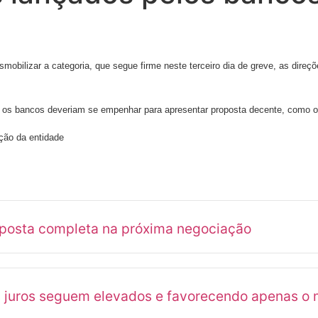
bilizar a categoria, que segue firme neste terceiro dia de greve, as direçõ
to, os bancos deveriam se empenhar para apresentar proposta decente, como
ação da entidade
oposta completa na próxima negociação
s juros seguem elevados e favorecendo apenas o 