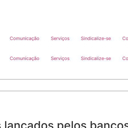
Comunicação
Serviços
Sindicalize-se
Co
Comunicação
Serviços
Sindicalize-se
Co
 lançados pelos banco