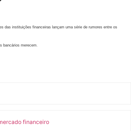
es das instituições financeiras lançam uma série de rumores entre os
 os bancários merecem.
mercado financeiro