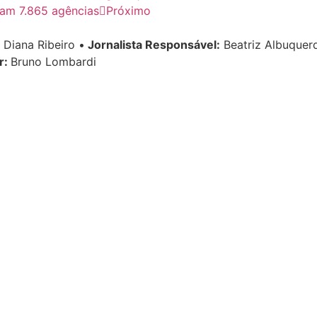
sam 7.865 agências
Próximo
Diana Ribeiro
•
Jornalista Responsável:
Beatriz Albuque
r:
Bruno Lombardi