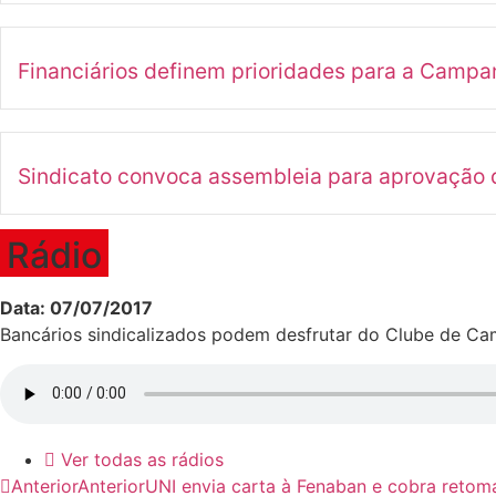
Financiários definem prioridades para a Camp
Sindicato convoca assembleia para aprovação d
Rádio
Data: 07/07/2017
Bancários sindicalizados podem desfrutar do Clube de Ca
Ver todas as rádios
Anterior
Anterior
UNI envia carta à Fenaban e cobra retom