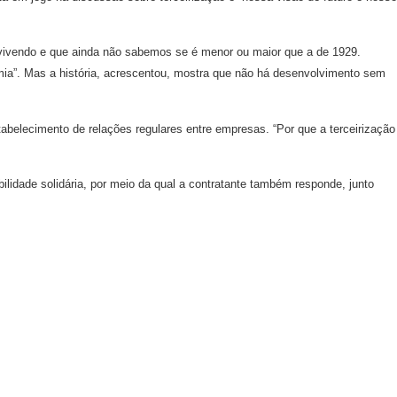
s vivendo e que ainda não sabemos se é menor ou maior que a de 1929.
mia”. Mas a história, acrescentou, mostra que não há desenvolvimento sem
abelecimento de relações regulares entre empresas. “Por que a terceirização
lidade solidária, por meio da qual a contratante também responde, junto