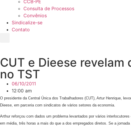
CCB-PE
Consulta de Processos
Convênios
Sindicalize-se
Contato
CUT e Dieese revelam d
no TST
06/10/2011
12:00 am
O presidente da Central Única dos Trabalhadores (CUT), Artur Henrique, levo
Dieese, em parceria com sindicatos de vários setores da economia.
Arthur reforçou com dados um problema levantados por vários interlocutores
em média, três horas a mais do que a dos empregados diretos. Se a jornada 