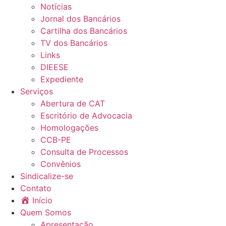
Notícias
Jornal dos Bancários
Cartilha dos Bancários
TV dos Bancários
Links
DIEESE
Expediente
Serviços
Abertura de CAT
Escritório de Advocacia
Homologações
CCB-PE
Consulta de Processos
Convênios
Sindicalize-se
Contato
Início
Quem Somos
Apresentação