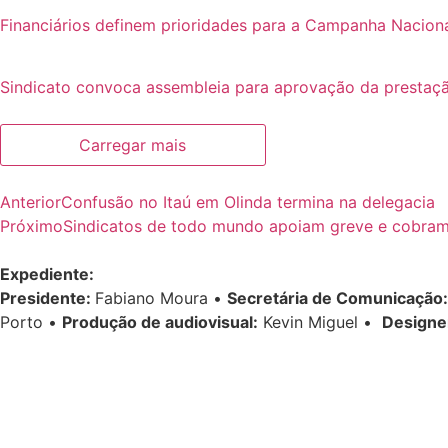
Financiários definem prioridades para a Campanha Nacion
Sindicato convoca assembleia para aprovação da prestaçã
Carregar mais
Anterior
Confusão no Itaú em Olinda termina na delegacia
Próximo
Sindicatos de todo mundo apoiam greve e cobra
Expediente:
Presidente:
Fabiano Moura •
Secretária de Comunicação:
Porto •
Produção de audiovisual:
Kevin Miguel •
Designe