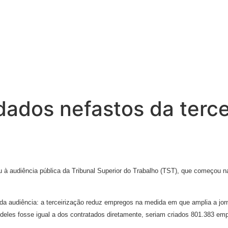
ados nefastos da terce
u à audiência pública da Tribunal Superior do Trabalho (TST), que começou na
 da audiência: a terceirização reduz empregos na medida em que amplia a jor
deles fosse igual a dos contratados diretamente, seriam criados 801.383 emp