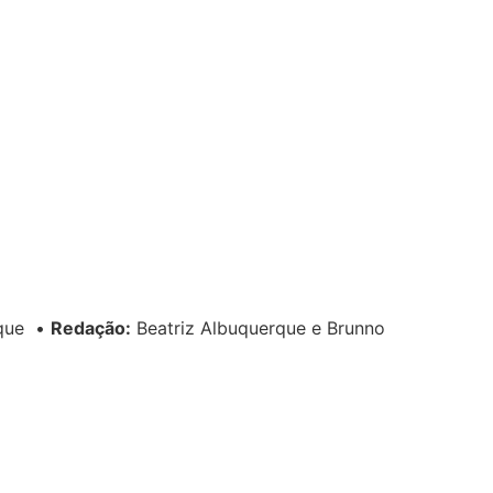
rque
•
Redação:
Beatriz Albuquerque e Brunno