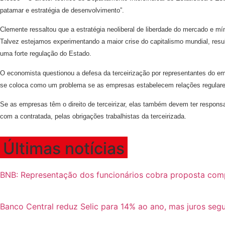
patamar e estratégia de desenvolvimento”.
Clemente ressaltou que a estratégia neoliberal de liberdade do mercado e m
Talvez estejamos experimentando a maior crise do capitalismo mundial, res
uma forte regulação do Estado.
O economista questionou a defesa da terceirização por representantes do em
se coloca como um problema se as empresas estabelecem relações regulares
Se as empresas têm o direito de terceirizar, elas também devem ter respons
com a contratada, pelas obrigações trabalhistas da terceirizada.
Últimas notícias
BNB: Representação dos funcionários cobra proposta com
Banco Central reduz Selic para 14% ao ano, mas juros se