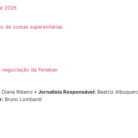
al 2026
o de contas superavitárias
m negociação da Fenaban
Diana Ribeiro
•
Jornalista Responsável:
Beatriz Albuque
r:
Bruno Lombardi