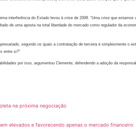
ínima interferência do Estado levou à crise de 2008. “Uma crise que estamo
ultado de uma aposta na total liberdade do mercado como regulador da econo
presariado, segundo os quais a contratação de terceira é simplesmente o est
 entre si?”
abilidades por isso, argumentou Clemente, defendendo a adoção da responsabi
pleta na próxima negociação
guem elevados e favorecendo apenas o mercado financeiro