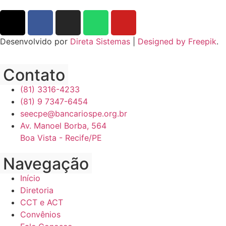
Desenvolvido por
Direta Sistemas
|
Designed by Freepik
.
Contato
(81) 3316-4233
(81) 9 7347-6454
seecpe@bancariospe.org.br
Av. Manoel Borba, 564
Boa Vista - Recife/PE
Navegação
Início
Diretoria
CCT e ACT
Convênios