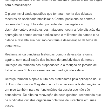
para a mobilização.
O plano inclui ainda questões que tomaram conta dos debates
recentes da sociedade brasileira: a Central posiciona-se contra a
reforma do Código Florestal, por entender que legaliza o
desmatamento e anistia os desmatadores, cobra a federalização da
apuração de crimes contra sindicalistas e militantes do campo e da
cidade e ressalta sua decisão contrária à desoneração da folha de
pagamento.
Reafirma ainda bandeiras históricas como a defesa da reforma
agrária, com atualização dos índices de produtividade da terra e
limitação do tamanho das propriedades e a redução da jornada de
trabalho para 40 horas semanais sem redução de salário.
Reforça também o apoio à luta dos professores pela aplicação da Lei
do Piso Nacional do Magistério e inclui a necessidade da criação de
um piso também para os funcionários da escola que não são
educadores. De olho na renovação de seus quadros, recomenda que
os sindicatos cutistas organizem coletivos de juventude em suas
bases.