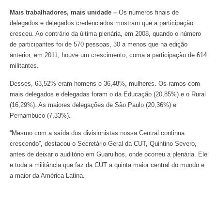
Mais trabalhadores, mais unidade –
Os números finais de
delegados e delegados credenciados mostram que a participação
cresceu. Ao contrário da última plenária, em 2008, quando o número
de participantes foi de 570 pessoas, 30 a menos que na edição
anterior, em 2011, houve um crescimento, coma a participação de 614
militantes.
Desses, 63,52% eram homens e 36,48%, mulheres. Os ramos com
mais delegados e delegadas foram o da Educação (20,85%) e o Rural
(16,29%). As maiores delegações de São Paulo (20,36%) e
Pernambuco (7,33%).
“Mesmo com a saída dos divisionistas nossa Central continua
crescendo”, destacou o Secretário-Geral da CUT, Quintino Severo,
antes de deixar o auditório em Guarulhos, onde ocorreu a plenária. Ele
e toda a militância que faz da CUT a quinta maior central do mundo e
a maior da América Latina.