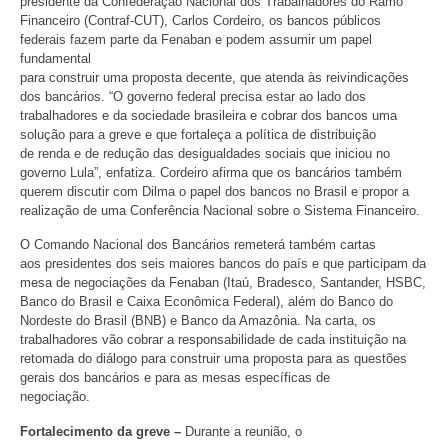
presidente da Confederação Nacional dos Trabalhadores do Ramo
Financeiro (Contraf-CUT), Carlos Cordeiro, os bancos públicos
federais fazem parte da Fenaban e podem assumir um papel
fundamental
para construir uma proposta decente, que atenda às reivindicações
dos bancários. “O governo federal precisa estar ao lado dos
trabalhadores e da sociedade brasileira e cobrar dos bancos uma
solução para a greve e que fortaleça a política de distribuição
de renda e de redução das desigualdades sociais que iniciou no
governo Lula”, enfatiza. Cordeiro afirma que os bancários também
querem discutir com Dilma o papel dos bancos no Brasil e propor a
realização de uma Conferência Nacional sobre o Sistema Financeiro.
O Comando Nacional dos Bancários remeterá também cartas
aos presidentes dos seis maiores bancos do país e que participam da
mesa de negociações da Fenaban (Itaú, Bradesco, Santander, HSBC,
Banco do Brasil e Caixa Econômica Federal), além do Banco do
Nordeste do Brasil (BNB) e Banco da Amazônia. Na carta, os
trabalhadores vão cobrar a responsabilidade de cada instituição na
retomada do diálogo para construir uma proposta para as questões
gerais dos bancários e para as mesas específicas de
negociação.
Fortalecimento da greve –
Durante a reunião, o