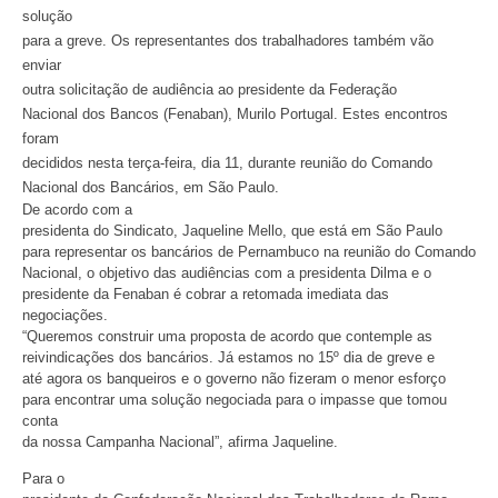
solução
para a greve. Os representantes dos trabalhadores também vão
enviar
outra solicitação de audiência ao presidente da Federação
Nacional dos Bancos (Fenaban), Murilo Portugal. Estes encontros
foram
decididos nesta terça-feira, dia 11, durante reunião do Comando
Nacional dos Bancários, em São Paulo.
De acordo com a
presidenta do Sindicato, Jaqueline Mello, que está em São Paulo
para representar os bancários de Pernambuco na reunião do Comando
Nacional, o objetivo das audiências com a presidenta Dilma e o
presidente da Fenaban é cobrar a retomada imediata das
negociações.
“Queremos construir uma proposta de acordo que contemple as
reivindicações dos bancários. Já estamos no 15º dia de greve e
até agora os banqueiros e o governo não fizeram o menor esforço
para encontrar uma solução negociada para o impasse que tomou
conta
da nossa Campanha Nacional”, afirma Jaqueline.
Para o