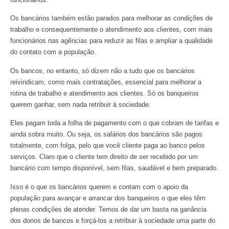
Os bancários também estão parados para melhorar as condições de
trabalho e consequentemente o atendimento aos clientes, com mais
funcionários nas agências para reduzir as filas e ampliar a qualidade
do contato com a população.
Os bancos, no entanto, só dizem não a tudo que os bancários
reivindicam, como mais contratações, essencial para melhorar a
rotina de trabalho e atendimento aos clientes. Só os banqueiros
querem ganhar, sem nada retribuir à sociedade.
Eles pagam toda a folha de pagamento com o que cobram de tarifas e
ainda sobra muito. Ou seja, os salários dos bancários são pagos
totalmente, com folga, pelo que você cliente paga ao banco pelos
serviços. Claro que o cliente tem direito de ser recebido por um
bancário com tempo disponível, sem filas, saudável e bem preparado.
Isso é o que os bancários querem e contam com o apoio da
população para avançar e arrancar dos banqueiros o que eles têm
plenas condições de atender. Temos de dar um basta na ganância
dos donos de bancos e forçá-los a retribuir à sociedade uma parte do