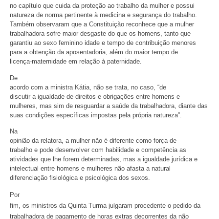
no capítulo que cuida da proteção ao trabalho da mulher e possui
natureza de norma pertinente à medicina e segurança do trabalho.
Também observaram que a Constituição reconhece que a mulher
trabalhadora sofre maior desgaste do que os homens, tanto que
garantiu ao sexo feminino idade e tempo de contribuição menores
para a obtenção da aposentadoria, além do maior tempo de
licença-maternidade em relação à paternidade.
De
acordo com a ministra Kátia, não se trata, no caso, “de
discutir a igualdade de direitos e obrigações entre homens e
mulheres, mas sim de resguardar a saúde da trabalhadora, diante das
suas condições específicas impostas pela própria natureza”.
Na
opinião da relatora, a mulher não é diferente como força de
trabalho e pode desenvolver com habilidade e competência as
atividades que lhe forem determinadas, mas a igualdade jurídica e
intelectual entre homens e mulheres não afasta a natural
diferenciação fisiológica e psicológica dos sexos.
Por
fim, os ministros da Quinta Turma julgaram procedente o pedido da
trabalhadora de pagamento de horas extras decorrentes da não