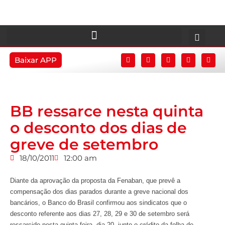
Baixar APP
BB ressarce nesta quinta
o desconto dos dias de
greve de setembro
18/10/2011
12:00 am
Diante da aprovação da proposta da Fenaban, que prevê a
compensação dos dias parados durante a greve nacional dos
bancários, o Banco do Brasil confirmou aos sindicatos que o
desconto referente aos dias 27, 28, 29 e 30 de setembro será
ressarcido nesta quinta-feira, dia 20, junto o crédito da folha de