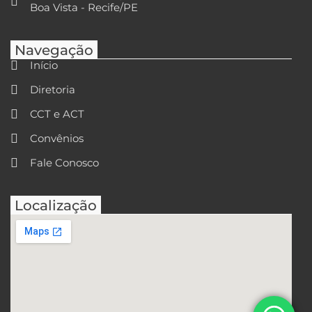
Boa Vista - Recife/PE
Navegação
Início
Diretoria
CCT e ACT
Convênios
Fale Conosco
Localização