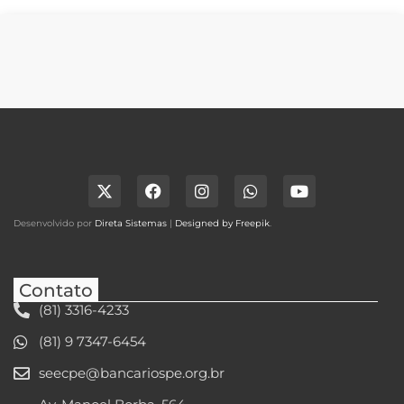
Desenvolvido por
Direta Sistemas
|
Designed by Freepik
.
Contato
(81) 3316-4233
(81) 9 7347-6454
seecpe@bancariospe.org.br