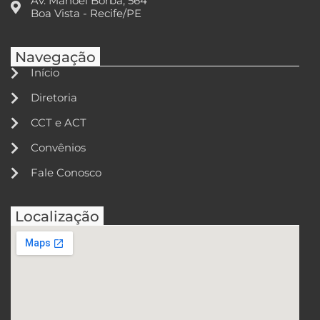
Av. Manoel Borba, 564
Boa Vista - Recife/PE
Navegação
Início
Diretoria
CCT e ACT
Convênios
Fale Conosco
Localização