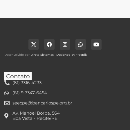
Desenvolvido por
Direta Sistemas
|
Designed by Freepik
.
Contato
(81) 3316-4233
(81) 9 7347-6454
seecpe@bancariospe.org.br
Av. Manoel Borba, 564
Boa Vista - Recife/PE