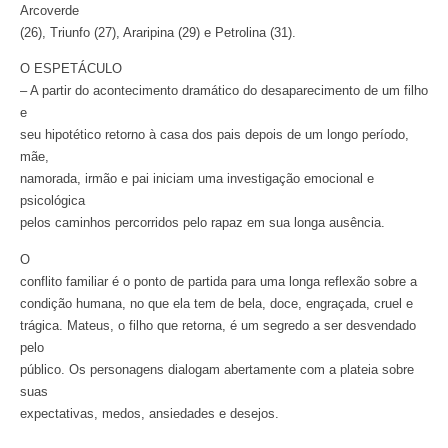
Arcoverde
(26), Triunfo (27), Araripina (29) e Petrolina (31).
O ESPETÁCULO
– A partir do acontecimento dramático do desaparecimento de um filho
e
seu hipotético retorno à casa dos pais depois de um longo período,
mãe,
namorada, irmão e pai iniciam uma investigação emocional e
psicológica
pelos caminhos percorridos pelo rapaz em sua longa ausência.
O
conflito familiar é o ponto de partida para uma longa reflexão sobre a
condição humana, no que ela tem de bela, doce, engraçada, cruel e
trágica. Mateus, o filho que retorna, é um segredo a ser desvendado
pelo
público. Os personagens dialogam abertamente com a plateia sobre
suas
expectativas, medos, ansiedades e desejos.