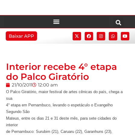
Baixar APP
Interior recebe 4° etapa
do Palco Giratório
21/10/2011
12:00 am
O Palco Giratório, maior festival de artes cênicas do país, chega a
sua
4° etapa em Pernambuco, levando o espetáculo o Evangelho
Segundo São
Mateus, entre os dias 21 e 31 deste mês, para sete cidades do
interior
de Pernambuco: Surubim (21), Caruaru (22), Garanhuns (23),