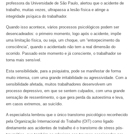
professora da Universidade de São Paulo, alertou que o acidente de
trabalho, muitas vezes, ultrapassa a lesão física e atinge a
integridade psíquica do trabalhador.
Quando isso acontece, vários processos psicológicos podem ser
desencadeados: o primeiro momento, logo após o acidente, impõe
uma limitação física, ou seja, um choque, um “entorpecimento da
consciência”, quando o acidentado não tem a real dimensão do
ocorrido. Passado este momento e já consciente, o trabalhador se
torna mais sensível.
Esta sensibilidade, para a psiquiatra, pode se manifestar de forma
muito intensa, com uma grande irritabilidade ou agressividade. Com a
sensibilidade afetada, muitos trabalhadores desenvolvem um
processo depressivo, em que se sentem culpados, com uma grande
sensação de ressentimento, o que gera perda da autoestima e leva,
em casos extremos, ao suicídio.
A especialista lembrou que o único transtorno psicológico reconhecido
pela Organização Internacional do Trabalho (OIT) como ligado
diretamente aos acidentes de trabalho é o transtorno de stress pós-