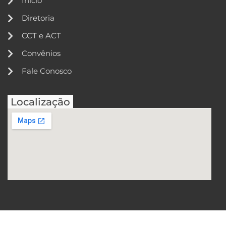
Início
Diretoria
CCT e ACT
Convênios
Fale Conosco
Localização