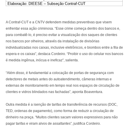
Elaboração: DIEESE – Subseção Contraf-CUT
A Contraf-CUT e a CNTV defendem medidas preventivas que visem
enfrentar essa ação criminosa. “Esse crime começa dentro dos bancos e,
para combatê-lo, é preciso evitar a visualização dos saques de clientes
nos bancos por olheiros, através da instalação de divisórias
individualizadas nos caixas, inclusive eletrônicos, e biombos entre a fila de
espera e os caixas”, destaca Cordeiro. “Proibir o uso do celular nos bancos
é medida ingênua, inócua e ineficaz”, salienta.
“Além disso, é fundamental a colocação de portas de segurança com
detectores de metais antes do autoatendimento, câmeras internas e
externas de monitoramento em tempo real nos espaços de circulação de
clientes e vidros blindados nas fachadas”, aponta Boaventura.
Outra medida é a isenção de tarifas de transferência de recursos (DOC,
TED, ordenas de pagamento), como forma de reduzir a circulação de
dinheiro na praça. “Muitos clientes sacam valores expressivos para não
pagar tarifas e viram alvos de assaltantes”, justifica Cordeiro.