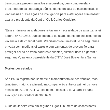
bancos para prevenir assaltos e sequestros, bem como revela a
precariedade da segurança pública diante da falta de mais policiais e
viaturas nas ruas e ações de inteligência para evitar ações criminosas”,
avalia o presidente da Contraf-CUT, Carlos Cordeiro.
“Esses números assustadores reforçam a necessidade de atualizar a lei
federal nº 7.102/83, que se encontra defasada diante do crescimento da
violência e da criminalidade. Precisamos de um estatuto de segurança
privada com medidas eficazes e equipamentos de prevenção para
proteger a vida de trabalhadores e clientes, eliminar riscos e garantir
segurança”, salienta o presidente da CNTV, José Boaventura Santos.
Mortes por estados
São Paulo registra não somente o maior número de ocorrências, mas
também o maior crescimento na comparação entre os primeiros nove
meses de 2010 e 2011. O total de mortes saltou de 3 para 14, uma
evolução assustadora de 366,67%.
O Rio de Janeiro está em segundo lugar. O número de assassinatos