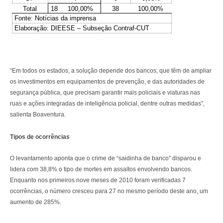
Total
18
100,00%
38
100,00%
Fonte: Notícias da imprensa
Elaboração: DIEESE – Subseção Contraf-CUT
“Em todos os estados, a solução depende dos bancos, que têm de ampliar
os investimentos em equipamentos de prevenção, e das autoridades de
segurança pública, que precisam garantir mais policiais e viaturas nas
ruas e ações integradas de inteligência policial, dentre outras medidas”,
salienta Boaventura.
Tipos de ocorrências
O levantamento aponta que o crime de “saidinha de banco” disparou e
lidera com 38,8% o tipo de mortes em assaltos envolvendo bancos.
Enquanto nos primeiros nove meses de 2010 foram verificadas 7
ocorrências, o número cresceu para 27 no mesmo período deste ano, um
aumento de 285%.