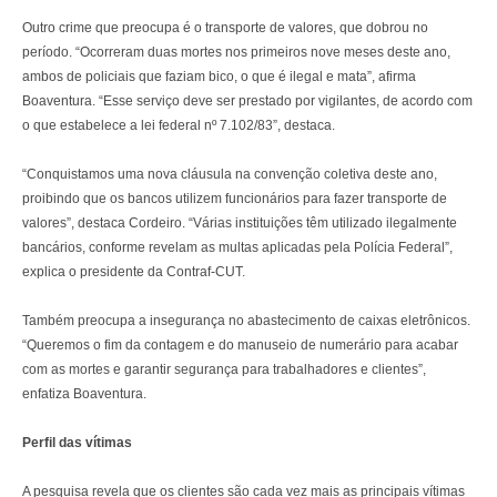
Outro crime que preocupa é o transporte de valores, que dobrou no
período. “Ocorreram duas mortes nos primeiros nove meses deste ano,
ambos de policiais que faziam bico, o que é ilegal e mata”, afirma
Boaventura. “Esse serviço deve ser prestado por vigilantes, de acordo com
o que estabelece a lei federal nº 7.102/83”, destaca.
“Conquistamos uma nova cláusula na convenção coletiva deste ano,
proibindo que os bancos utilizem funcionários para fazer transporte de
valores”, destaca Cordeiro. “Várias instituições têm utilizado ilegalmente
bancários, conforme revelam as multas aplicadas pela Polícia Federal”,
explica o presidente da Contraf-CUT.
Também preocupa a insegurança no abastecimento de caixas eletrônicos.
“Queremos o fim da contagem e do manuseio de numerário para acabar
com as mortes e garantir segurança para trabalhadores e clientes”,
enfatiza Boaventura.
Perfil das vítimas
A pesquisa revela que os clientes são cada vez mais as principais vítimas