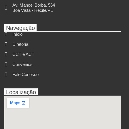
Av. Manoel Borba, 564
Boa Vista - Recife/PE
Navegação
Início
Diretoria
CCT e ACT
Convênios
Fale Conosco
Localização