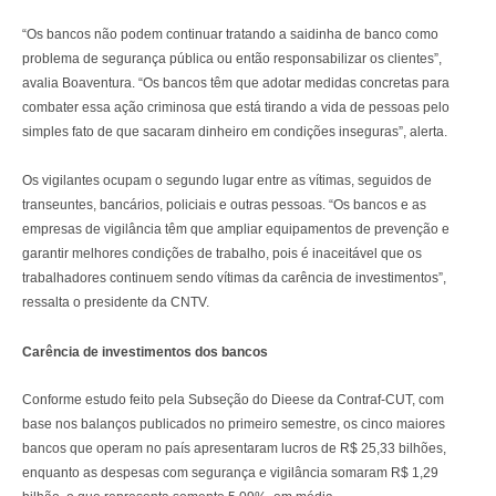
“Os bancos não podem continuar tratando a saidinha de banco como
problema de segurança pública ou então responsabilizar os clientes”,
avalia Boaventura. “Os bancos têm que adotar medidas concretas para
combater essa ação criminosa que está tirando a vida de pessoas pelo
simples fato de que sacaram dinheiro em condições inseguras”, alerta.
Os vigilantes ocupam o segundo lugar entre as vítimas, seguidos de
transeuntes, bancários, policiais e outras pessoas. “Os bancos e as
empresas de vigilância têm que ampliar equipamentos de prevenção e
garantir melhores condições de trabalho, pois é inaceitável que os
trabalhadores continuem sendo vítimas da carência de investimentos”,
ressalta o presidente da CNTV.
Carência de investimentos dos bancos
Conforme estudo feito pela Subseção do Dieese da Contraf-CUT, com
base nos balanços publicados no primeiro semestre, os cinco maiores
bancos que operam no país apresentaram lucros de R$ 25,33 bilhões,
enquanto as despesas com segurança e vigilância somaram R$ 1,29