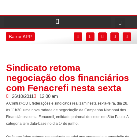
Baixar APP
Sindicato retoma
negociação dos financiários
com Fenacrefi nesta sexta
26/10/2011
12:00 am
A Contraf-CUT, federações e sindicatos realizam nesta sexta-feira, dia 28,
às 11h30, uma nova rodada de negociação da Campanha Nacional dos
Financiários com a Fenacrefi, entidade patronal do setor, em São Paulo. A
categoria tem data-base no dia 1º de junho.