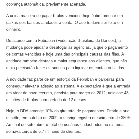
cobrança automática, previamente acertada.
A única maneira de pagar títulos vencidos hoje é diretamente em
caixas dos bancos atrelados à conta. O acerto deve ser feito em
dinheiro.
De acordo com a Febraban (Federação Brasileira de Bancos), a
mudança pode ajudar a desafogar as agências, já que o pagamento
de contas vencidas é hoje uma das principais causas das filas. A
entidade também destaca a maior segurança aos clientes, que não
mais precisarão fazer os saques para liquidar as contas vencidas.
A novidade faz parte de um esforço da Febraban e parceiras para
conseguir elevar a adesão ao sistema. A expectativa é que a entrada
em vigor do novo recurso, prevista para março de 2012, adicione 48
milhões de títulos num período de 12 meses.
Hoje, o DDA abrange 10% do giro total de pagamentos. Desde a sua
criação, em outubro de 2009, o serviço registra crescimento de 380%.
Ao final de setembro, o total de usuários cadastrados no sistema
somava cerca de 6,7 milhões de clientes.