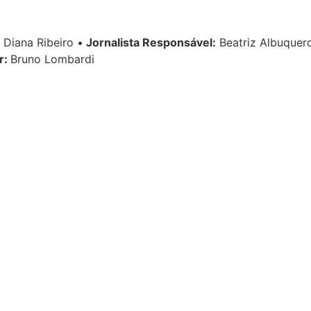
Diana Ribeiro
•
Jornalista Responsável:
Beatriz Albuque
r:
Bruno Lombardi