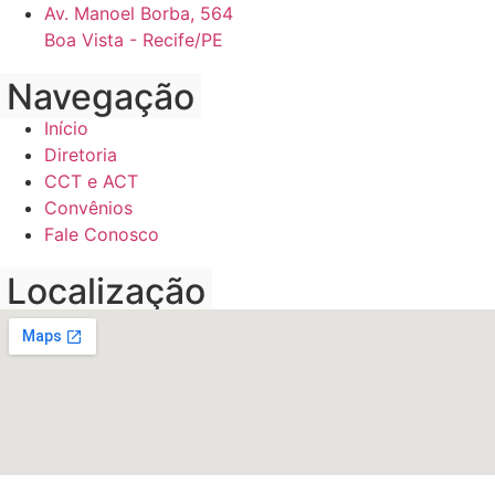
Av. Manoel Borba, 564
Boa Vista - Recife/PE
Navegação
Início
Diretoria
CCT e ACT
Convênios
Fale Conosco
Localização