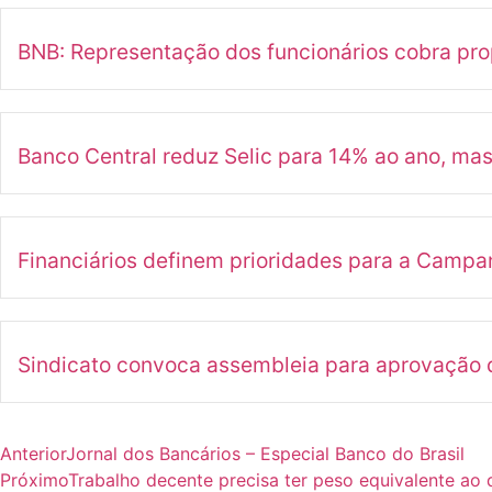
BNB: Representação dos funcionários cobra pr
Banco Central reduz Selic para 14% ao ano, ma
Financiários definem prioridades para a Camp
Sindicato convoca assembleia para aprovação d
Anterior
Jornal dos Bancários – Especial Banco do Brasil
Próximo
Trabalho decente precisa ter peso equivalente ao