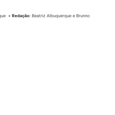
rque
•
Redação:
Beatriz Albuquerque e Brunno