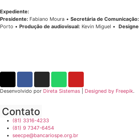
Expediente:
Presidente:
Fabiano Moura •
Secretária de Comunicação:
Porto •
Produção de audiovisual:
Kevin Miguel •
Designe
Desenvolvido por
Direta Sistemas
|
Designed by Freepik
.
Contato
(81) 3316-4233
(81) 9 7347-6454
seecpe@bancariospe.org.br