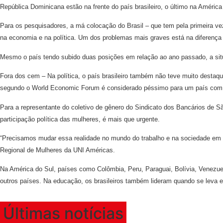
República Dominicana estão na frente do país brasileiro, o último na América
Para os pesquisadores, a má colocação do Brasil – que tem pela primeira v
na economia e na política. Um dos problemas mais graves está na diferenç
Mesmo o país tendo subido duas posições em relação ao ano passado, a situ
Fora dos cem – Na política, o país brasileiro também não teve muito desta
segundo o World Economic Forum é considerado péssimo para um país com
Para a representante do coletivo de gênero do Sindicato dos Bancários de S
participação política das mulheres, é mais que urgente.
“Precisamos mudar essa realidade no mundo do trabalho e na sociedade em g
Regional de Mulheres da UNI Américas.
Na América do Sul, países como Colômbia, Peru, Paraguai, Bolívia, Venezuel
outros países. Na educação, os brasileiros também lideram quando se leva
Últimas notícias