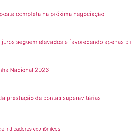
oposta completa na próxima negociação
s juros seguem elevados e favorecendo apenas o 
anha Nacional 2026
a prestação de contas superavitárias
 de indicadores econômicos