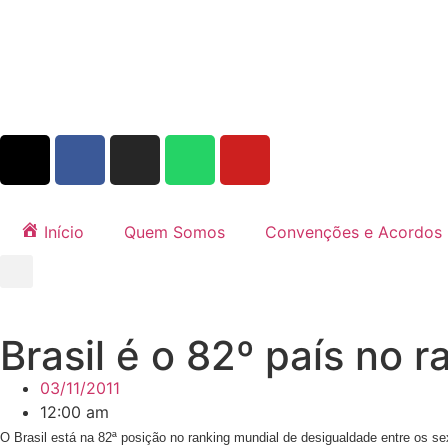
Início
Quem Somos
Convenções e Acordos
Brasil é o 82º país no 
03/11/2011
12:00 am
O Brasil está na 82ª posição no ranking mundial de desigualdade entre os s