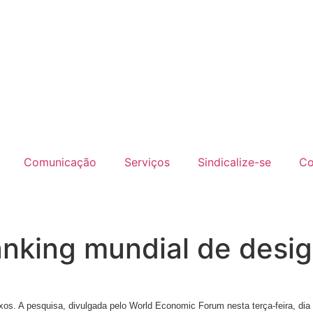
Comunicação
Serviços
Sindicalize-se
Co
ranking mundial de desi
exos. A pesquisa, divulgada pelo World Economic Forum nesta terça-feira, d