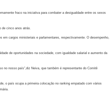
mamente fraco na iniciativa para combater a desigualdade entre os sexos
 de cinco anos atrás.
res em cargos ministeriais e parlamentares, respectivamente. O desempenho,
aldade de oportunidades na sociedade, com igualdade salarial e aumento da
rso no nosso país”,diz Neiva, que também é representante do Comitê
úde, o país ocupa a primeira colocação no ranking empatado com vários
mária.