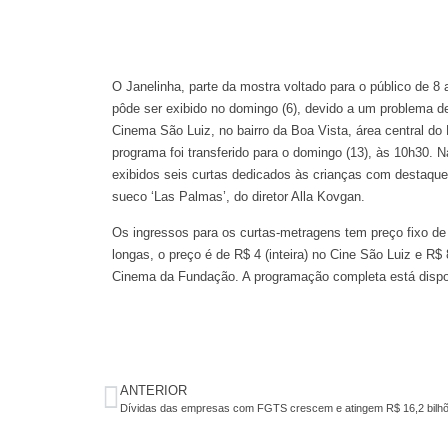
O Janelinha, parte da mostra voltado para o público de 8 
pôde ser exibido no domingo (6), devido a um problema d
Cinema São Luiz, no bairro da Boa Vista, área central do 
programa foi transferido para o domingo (13), às 10h30. 
exibidos seis curtas dedicados às crianças com destaque 
sueco ‘Las Palmas’, do diretor Alla Kovgan.
Os ingressos para os curtas-metragens tem preço fixo de
longas, o preço é de R$ 4 (inteira) no Cine São Luiz e R$ 8
Cinema da Fundação. A programação completa está disp
ANTERIOR
Dívidas das empresas com FGTS crescem e atingem R$ 16,2 bilh