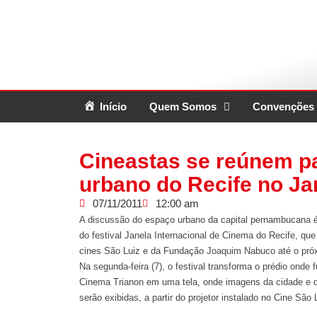
Início
Quem Somos
Convenções 
Cineastas se reúnem pa
urbano do Recife no Ja
07/11/2011
12:00 am
A discussão do espaço urbano da capital pernambucana 
do festival Janela Internacional de Cinema do Recife, qu
cines São Luiz e da Fundação Joaquim Nabuco até o pró
Na segunda-feira (7), o festival transforma o prédio onde 
Cinema Trianon em uma tela, onde imagens da cidade e d
serão exibidas, a partir do projetor instalado no Cine São 