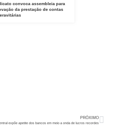
dicato convoca assembleia para
ovação da prestação de contas
eravitárias
PRÓXIMO
ntral expõe apetite dos bancos em meio a onda de lucros recordes