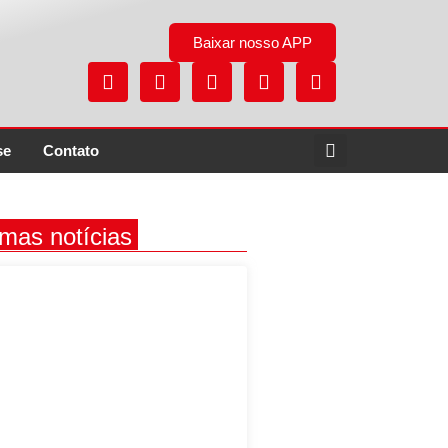
Baixar nosso APP
se
Contato
imas notícias