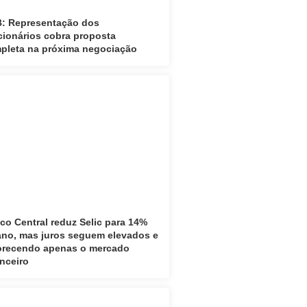
: Representação dos
cionários cobra proposta
pleta na próxima negociação
co Central reduz Selic para 14%
ano, mas juros seguem elevados e
orecendo apenas o mercado
anceiro