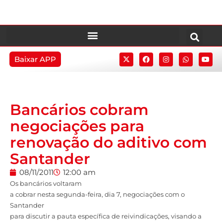
Baixar APP
Bancários cobram
negociações para
renovação do aditivo com
Santander
08/11/2011
12:00 am
Os bancários voltaram
a cobrar nesta segunda-feira, dia 7, negociações com o
Santander
para discutir a pauta específica de reivindicações, visando a