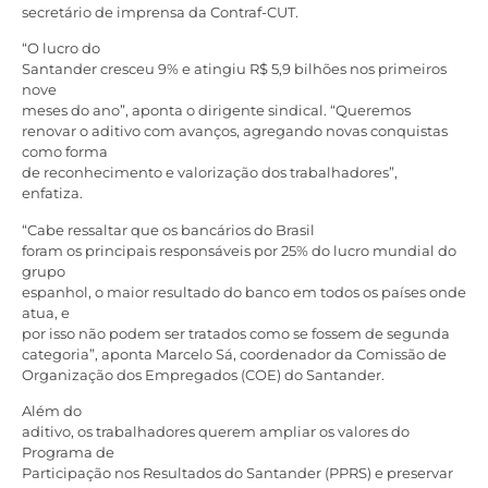
secretário de imprensa da Contraf-CUT.
“O lucro do
Santander cresceu 9% e atingiu R$ 5,9 bilhões nos primeiros
nove
meses do ano”, aponta o dirigente sindical. “Queremos
renovar o aditivo com avanços, agregando novas conquistas
como forma
de reconhecimento e valorização dos trabalhadores”,
enfatiza.
“Cabe ressaltar que os bancários do Brasil
foram os principais responsáveis por 25% do lucro mundial do
grupo
espanhol, o maior resultado do banco em todos os países onde
atua, e
por isso não podem ser tratados como se fossem de segunda
categoria”, aponta Marcelo Sá, coordenador da Comissão de
Organização dos Empregados (COE) do Santander.
Além do
aditivo, os trabalhadores querem ampliar os valores do
Programa de
Participação nos Resultados do Santander (PPRS) e preservar