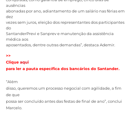
ausências
abonadas por ano, adiantamento de um salário nas férias em
dez
vezes sem juros, eleição dos representantes dos participantes
do
SantanderPrevi e Sanprev e manutenção da assistência
médica aos
aposentados, dentre outras demandas”, destaca Ademir.
>>
Clique
aqui
para ler a pauta específica dos bancários do Santander.
“Além
disso, queremos um processo negocial com agilidade, a fim
de que
possa ser concluído antes das festas de final de ano”, conclui
Marcelo.