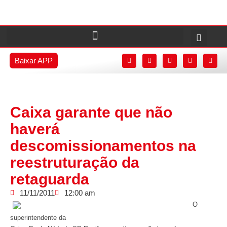
Baixar APP
Caixa garante que não
haverá
descomissionamentos na
reestruturação da
retaguarda
11/11/2011
12:00 am
O
superintendente da