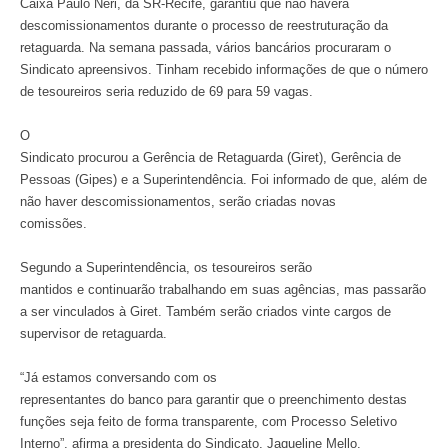
Caixa Paulo Néri, da SR-Recife, garantiu que não haverá
descomissionamentos durante o processo de reestruturação da
retaguarda. Na semana passada, vários bancários procuraram o
Sindicato apreensivos. Tinham recebido informações de que o número
de tesoureiros seria reduzido de 69 para 59 vagas.
O
Sindicato procurou a Gerência de Retaguarda (Giret), Gerência de
Pessoas (Gipes) e a Superintendência. Foi informado de que, além de
não haver descomissionamentos, serão criadas novas
comissões.
Segundo a Superintendência, os tesoureiros serão
mantidos e continuarão trabalhando em suas agências, mas passarão
a ser vinculados à Giret. Também serão criados vinte cargos de
supervisor de retaguarda.
“Já estamos conversando com os
representantes do banco para garantir que o preenchimento destas
funções seja feito de forma transparente, com Processo Seletivo
Interno”, afirma a presidenta do Sindicato, Jaqueline Mello.