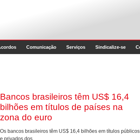
Acordos
Comunicação
Serviços
Sindicalize-se
C
Bancos brasileiros têm US$ 16,4
bilhões em títulos de países na
zona do euro
Os bancos brasileiros têm US$ 16,4 bilhões em títulos públicos
e privados dos