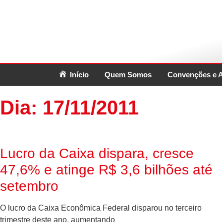
Início
Quem Somos
Convenções e 
Dia: 17/11/2011
Lucro da Caixa dispara, cresce
47,6% e atinge R$ 3,6 bilhões até
setembro
O lucro da Caixa Econômica Federal disparou no terceiro
trimestre deste ano, aumentando