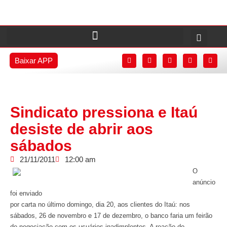
Baixar APP
Sindicato pressiona e Itaú
desiste de abrir aos
sábados
21/11/2011
12:00 am
O
anúncio
foi enviado
por carta no último domingo, dia 20, aos clientes do Itaú: nos
sábados, 26 de novembro e 17 de dezembro, o banco faria um feirão
de negociação com os usuários inadimplentes. A reação do