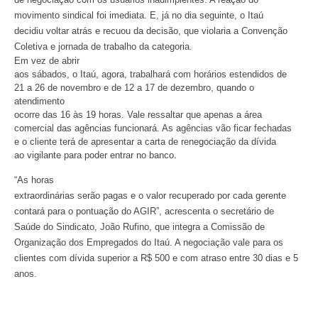
movimento sindical foi imediata. E, já no dia seguinte, o Itaú
decidiu voltar atrás e recuou da decisão, que violaria a Convenção
Coletiva e jornada de trabalho da categoria.
Em vez de abrir
aos sábados, o Itaú, agora, trabalhará com horários estendidos de
21 a 26 de novembro e de 12 a 17 de dezembro, quando o
atendimento
ocorre das 16 às 19 horas. Vale ressaltar que apenas a área
comercial das agências funcionará. As agências vão ficar fechadas
e o cliente terá de apresentar a carta de renegociação da dívida
ao vigilante para poder entrar no banco.
“As horas
extraordinárias serão pagas e o valor recuperado por cada gerente
contará para o pontuação do AGIR”, acrescenta o secretário de
Saúde do Sindicato, João Rufino, que integra a Comissão de
Organização dos Empregados do Itaú. A negociação vale para os
clientes com dívida superior a R$ 500 e com atraso entre 30 dias e 5
anos.