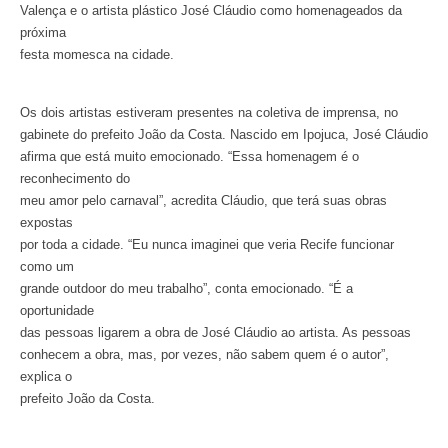
Valença e o artista plástico José Cláudio como homenageados da
próxima
festa momesca na cidade.
Os dois artistas estiveram presentes na coletiva de imprensa, no
gabinete do prefeito João da Costa. Nascido em Ipojuca, José Cláudio
afirma que está muito emocionado. “Essa homenagem é o
reconhecimento do
meu amor pelo carnaval”, acredita Cláudio, que terá suas obras
expostas
por toda a cidade. “Eu nunca imaginei que veria Recife funcionar
como um
grande outdoor do meu trabalho”, conta emocionado. “É a
oportunidade
das pessoas ligarem a obra de José Cláudio ao artista. As pessoas
conhecem a obra, mas, por vezes, não sabem quem é o autor”,
explica o
prefeito João da Costa.