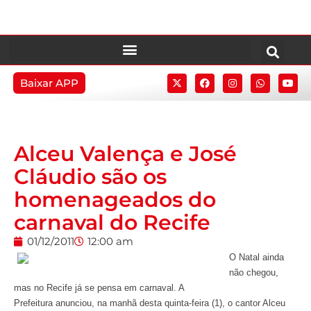
Baixar APP
Alceu Valença e José
Cláudio são os
homenageados do
carnaval do Recife
01/12/2011
12:00 am
O Natal ainda
não chegou,
mas no Recife já se pensa em carnaval. A
Prefeitura anunciou, na manhã desta quinta-feira (1), o cantor Alceu