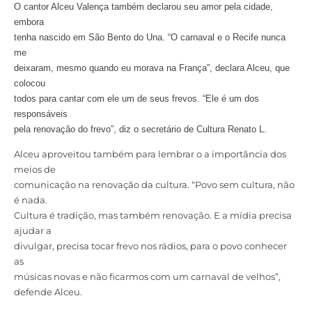
O cantor Alceu Valença também declarou seu amor pela cidade,
embora
tenha nascido em São Bento do Una. “O carnaval e o Recife nunca
me
deixaram, mesmo quando eu morava na França”, declara Alceu, que
colocou
todos para cantar com ele um de seus frevos. “Ele é um dos
responsáveis
pela renovação do frevo”, diz o secretário de Cultura Renato L.
Alceu aproveitou também para lembrar o a importância dos
meios de
comunicação na renovação da cultura. “Povo sem cultura, não
é nada.
Cultura é tradição, mas também renovação. E a mídia precisa
ajudar a
divulgar, precisa tocar frevo nos rádios, para o povo conhecer
as
músicas novas e não ficarmos com um carnaval de velhos”,
defende Alceu.