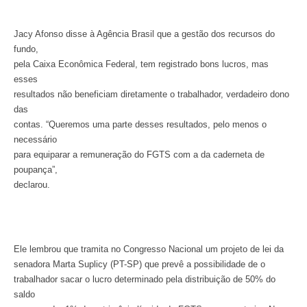
Jacy Afonso disse à Agência Brasil que a gestão dos recursos do
fundo,
pela Caixa Econômica Federal, tem registrado bons lucros, mas
esses
resultados não beneficiam diretamente o trabalhador, verdadeiro dono
das
contas. “Queremos uma parte desses resultados, pelo menos o
necessário
para equiparar a remuneração do FGTS com a da caderneta de
poupança”,
declarou.
Ele lembrou que tramita no Congresso Nacional um projeto de lei da
senadora Marta Suplicy (PT-SP) que prevê a possibilidade de o
trabalhador sacar o lucro determinado pela distribuição de 50% do
saldo