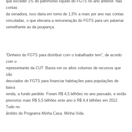
que exceder 1% do patrimônio líquido do FGTS no ano anterior. Nas
contas
da senadora, isso daria em torno de 1,5% a mais por ano nas contas
vinculadas, o que elevaria a remuneração do FGTS para um patamar
semelhante ao da poupança.
“Dinheiro do FGTS para distribuir com o trabalhador tem”, de acordo
com o
representante da CUT. Basta ver os altos volumes de recursos que
são
desviados do FGTS para financiar habitações para populações de
baixa
renda, a fundo perdido. Foram R$ 4,5 bilhões no ano passado, e estão
previstos mais R$ 5,5 bilhões este ano e R$ 4,4 bilhões em 2012.
Tudo no
âmbito do Programa Minha Casa, Minha Vida.