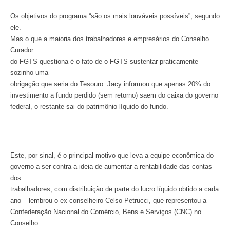
Os objetivos do programa “são os mais louváveis possíveis”, segundo
ele.
Mas o que a maioria dos trabalhadores e empresários do Conselho
Curador
do FGTS questiona é o fato de o FGTS sustentar praticamente
sozinho uma
obrigação que seria do Tesouro. Jacy informou que apenas 20% do
investimento a fundo perdido (sem retorno) saem do caixa do governo
federal, o restante sai do patrimônio líquido do fundo.
Este, por sinal, é o principal motivo que leva a equipe econômica do
governo a ser contra a ideia de aumentar a rentabilidade das contas
dos
trabalhadores, com distribuição de parte do lucro líquido obtido a cada
ano – lembrou o ex-conselheiro Celso Petrucci, que representou a
Confederação Nacional do Comércio, Bens e Serviços (CNC) no
Conselho