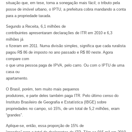
situação que, em tese, torna a sonegação mais fácil; o tributo pela
posse de imóvel urbano, o IPTU, a prefeitura cobra mandando a conta
para a propriedade taxada.
Segundo a Receita, 6,1 milhões de
contribuintes apresentaram declarações de ITR em 2010 e 6,3
milhões já
o fizeram em 2011. Numa divisão simples, significa que cada ruralista
pagou R$ 86 de imposto no ano passado e R$ 80 neste. Agora
compare com
o que uma pessoa paga de IPVA, pelo carro. Ou com o IPTU de uma
casa ou
apartamento.
O Brasil, porém, tem muito mais pequenos
produtores, e parte deles também paga ITR. Pelo último censo do
Instituto Brasileiro de Geografia e Estatística (IBGE) sobre
propriedades no campo, só 15%, de um total de 5,2 milhões, eram
“grandes”.
Aplique-se, então, essa proporção de 15% de