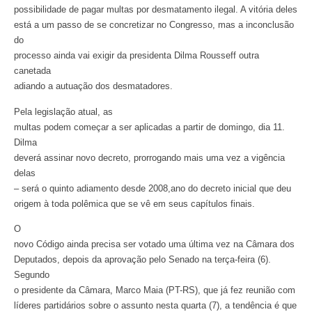
possibilidade de pagar multas por desmatamento ilegal. A vitória deles
está a um passo de se concretizar no Congresso, mas a inconclusão
do
processo ainda vai exigir da presidenta Dilma Rousseff outra
canetada
adiando a autuação dos desmatadores.
Pela legislação atual, as
multas podem começar a ser aplicadas a partir de domingo, dia 11.
Dilma
deverá assinar novo decreto, prorrogando mais uma vez a vigência
delas
– será o quinto adiamento desde 2008,ano do decreto inicial que deu
origem à toda polêmica que se vê em seus capítulos finais.
O
novo Código ainda precisa ser votado uma última vez na Câmara dos
Deputados, depois da aprovação pelo Senado na terça-feira (6).
Segundo
o presidente da Câmara, Marco Maia (PT-RS), que já fez reunião com
líderes partidários sobre o assunto nesta quarta (7), a tendência é que