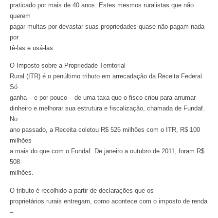
praticado por mais de 40 anos. Estes mesmos ruralistas que não
querem
pagar multas por devastar suas propriedades quase não pagam nada
por
tê-las e usá-las.
O Imposto sobre a Propriedade Territorial
Rural (ITR) é o penúltimo tributo em arrecadação da Receita Federal.
Só
ganha – e por pouco – de uma taxa que o fisco criou para arrumar
dinheiro e melhorar sua estrutura e fiscalização, chamada de Fundaf.
No
ano passado, a Receita coletou R$ 526 milhões com o ITR, R$ 100
milhões
a mais do que com o Fundaf. De janeiro a outubro de 2011, foram R$
508
milhões.
O tributo é recolhido a partir de declarações que os
proprietários rurais entregam, como acontece com o imposto de renda
–