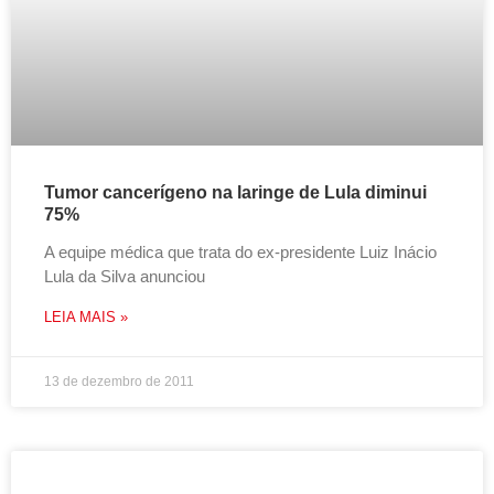
Tumor cancerígeno na laringe de Lula diminui
75%
A equipe médica que trata do ex-presidente Luiz Inácio
Lula da Silva anunciou
LEIA MAIS »
13 de dezembro de 2011