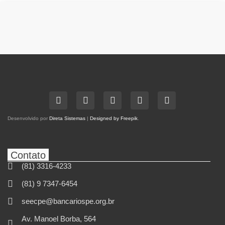
Desenvolvido por
Direta Sistemas
|
Designed by Freepik
.
Contato
(81) 3316-4233
(81) 9 7347-6454
seecpe@bancariospe.org.br
Av. Manoel Borba, 564