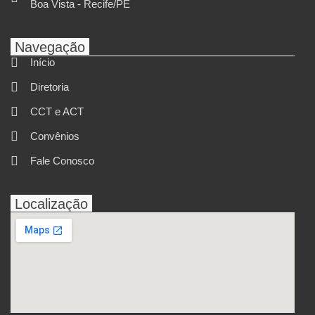
Boa Vista - Recife/PE
Navegação
Início
Diretoria
CCT e ACT
Convênios
Fale Conosco
Localização