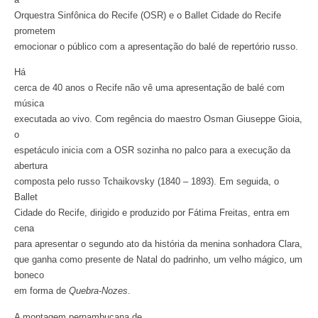
Orquestra Sinfônica do Recife (OSR) e o Ballet Cidade do Recife
prometem
emocionar o público com a apresentação do balé de repertório russo.
Há
cerca de 40 anos o Recife não vê uma apresentação de balé com
música
executada ao vivo. Com regência do maestro Osman Giuseppe Gioia,
o
espetáculo inicia com a OSR sozinha no palco para a execução da
abertura
composta pelo russo Tchaikovsky (1840 – 1893). Em seguida, o
Ballet
Cidade do Recife, dirigido e produzido por Fátima Freitas, entra em
cena
para apresentar o segundo ato da história da menina sonhadora Clara,
que ganha como presente de Natal do padrinho, um velho mágico, um
boneco
em forma de
Quebra-Nozes
.
A montagem pernambucana de