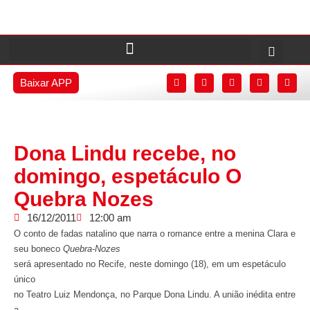
Baixar APP
Dona Lindu recebe, no
domingo, espetáculo O
Quebra Nozes
16/12/2011
12:00 am
O conto de fadas natalino que narra o romance entre a menina Clara e
seu boneco
Quebra-Nozes
será apresentado no Recife, neste domingo (18), em um espetáculo
único
no Teatro Luiz Mendonça, no Parque Dona Lindu. A união inédita entre
a