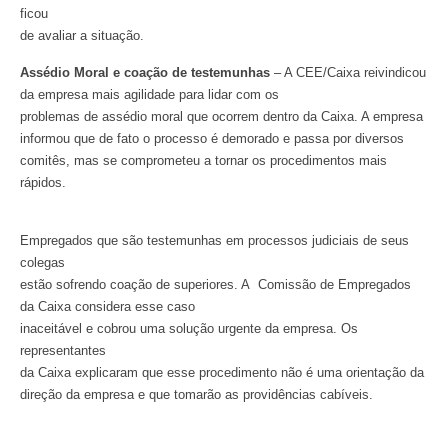
ficou
de avaliar a situação.
Assédio Moral e coação de testemunhas
– A CEE/Caixa reivindicou
da empresa mais agilidade para lidar com os
problemas de assédio moral que ocorrem dentro da Caixa. A empresa
informou que de fato o processo é demorado e passa por diversos
comitês, mas se comprometeu a tornar os procedimentos mais
rápidos.
Empregados que são testemunhas em processos judiciais de seus
colegas
estão sofrendo coação de superiores. A Comissão de Empregados
da Caixa considera esse caso
inaceitável e cobrou uma solução urgente da empresa. Os
representantes
da Caixa explicaram que esse procedimento não é uma orientação da
direção da empresa e que tomarão as providências cabíveis.