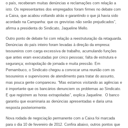
o país, receberam muitas denúncias e reclamações com relação a
isto. Os representantes dos empregados foram firmes no debate com
a Caixa, que acabou voltando atrás e garantindo o que já havia sido
acordado na Campanha: que os grevistas não serão prejudicados”,
afirma a presidenta do Sindicato, Jaqueline Mello.
Outro ponto de debate foi com relação a reestruturação da retaguarda.
Denúncias do país inteiro foram levadas à direção da empresa:
tesoureiros com carga excessiva de trabalho, acumulando funções
que antes eram executadas por cinco pessoas; falta de estrutura e
segurança; extrapolação de jornada e muita pressão. Em
Pernambuco, o Sindicato chegou a convocar uma reunião com os
tesoureiros e supervisores de atendimento para tratar do assunto,
mas pouca gente compareceu. “Mas estamos visitando as agências e
é importante que os bancários denunciem os problemas ao Sindicato.
E que registrem as horas extrapoladas”, explica Jaqueline. O banco
garantiu que examinaria as denúncias apresentadas e daria uma
resposta posteriormente.
Nova rodada de negociação permanente com a Caixa foi marcada
para o dia 10 de fevereiro de 2012. Confira abaixo, outros pontos que