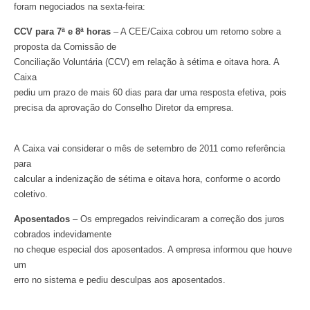
foram negociados na sexta-feira:
CCV para 7ª e 8ª horas
– A CEE/Caixa cobrou um retorno sobre a
proposta da Comissão de
Conciliação Voluntária (CCV) em relação à sétima e oitava hora. A
Caixa
pediu um prazo de mais 60 dias para dar uma resposta efetiva, pois
precisa da aprovação do Conselho Diretor da empresa.
A Caixa vai considerar o mês de setembro de 2011 como referência
para
calcular a indenização de sétima e oitava hora, conforme o acordo
coletivo.
Aposentados
– Os empregados reivindicaram a correção dos juros
cobrados indevidamente
no cheque especial dos aposentados. A empresa informou que houve
um
erro no sistema e pediu desculpas aos aposentados.